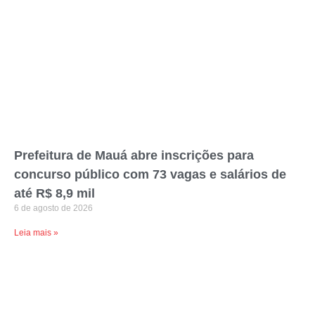
Prefeitura de Mauá abre inscrições para
concurso público com 73 vagas e salários de
até R$ 8,9 mil
6 de agosto de 2026
Leia mais »