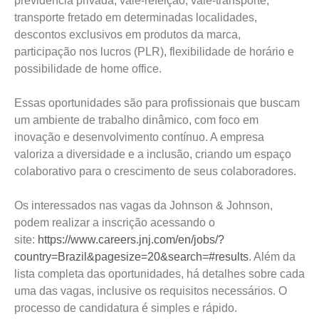
previdência privada, vale-refeição, vale-transporte,
transporte fretado em determinadas localidades,
descontos exclusivos em produtos da marca,
participação nos lucros (PLR), flexibilidade de horário e
possibilidade de home office.
Essas oportunidades são para profissionais que buscam
um ambiente de trabalho dinâmico, com foco em
inovação e desenvolvimento contínuo. A empresa
valoriza a diversidade e a inclusão, criando um espaço
colaborativo para o crescimento de seus colaboradores.
Os interessados nas vagas da Johnson & Johnson,
podem realizar a inscrição acessando o
site:
https://www.careers.jnj.com/en/jobs/?
country=Brazil&pagesize=20&search=#results
. Além da
lista completa das oportunidades, há detalhes sobre cada
uma das vagas, inclusive os requisitos necessários. O
processo de candidatura é simples e rápido.