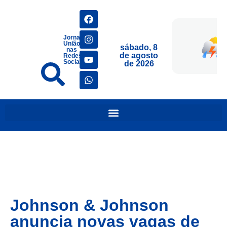
Jornais
União
sábado, 8
nas
de agosto
Redes
Sociais
de 2026
Johnson & Johnson
anuncia novas vagas de