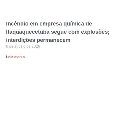
Incêndio em empresa química de
Itaquaquecetuba segue com explosões;
interdições permanecem
6 de agosto de 2026
Leia mais »