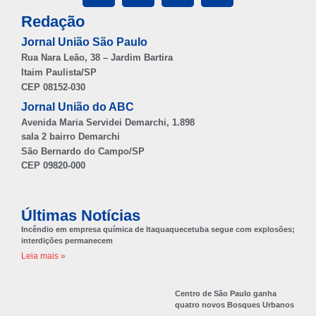
Redação
Jornal União São Paulo
Rua Nara Leão, 38 – Jardim Bartira
Itaim Paulista/SP
CEP 08152-030
Jornal União do ABC
Avenida Maria Servidei Demarchi, 1.898
sala 2 bairro Demarchi
São Bernardo do Campo/SP
CEP 09820-000
Últimas Notícias
Incêndio em empresa química de Itaquaquecetuba segue com explosões;
interdições permanecem
Leia mais »
Centro de São Paulo ganha
quatro novos Bosques Urbanos