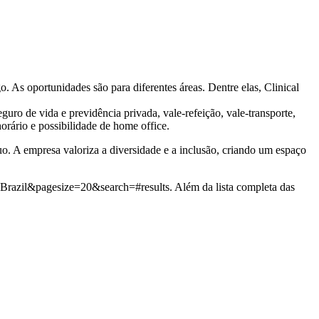
As oportunidades são para diferentes áreas. Dentre elas, Clinical
ro de vida e previdência privada, vale-refeição, vale-transporte,
orário e possibilidade de home office.
. A empresa valoriza a diversidade e a inclusão, criando um espaço
y=Brazil&pagesize=20&search=#results. Além da lista completa das