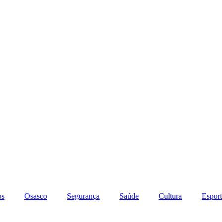
os
Osasco
Segurança
Saúde
Cultura
Esport