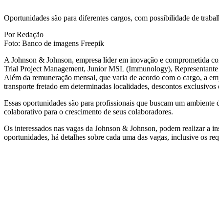
Oportunidades são para diferentes cargos, com possibilidade de traba
Por Redação
Foto: Banco de imagens Freepik
A Johnson & Johnson, empresa líder em inovação e comprometida com o
Trial Project Management, Junior MSL (Immunology), Representante d
Além da remuneração mensal, que varia de acordo com o cargo, a empre
transporte fretado em determinadas localidades, descontos exclusivos 
Essas oportunidades são para profissionais que buscam um ambiente d
colaborativo para o crescimento de seus colaboradores.
Os interessados nas vagas da Johnson & Johnson, podem realizar a in
oportunidades, há detalhes sobre cada uma das vagas, inclusive os req