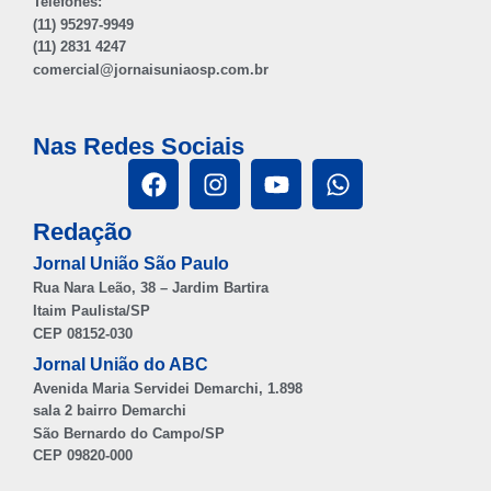
Telefones:
(11) 95297-9949
(11) 2831 4247
comercial@jornaisuniaosp.com.br
Nas Redes Sociais
Redação
Jornal União São Paulo
Rua Nara Leão, 38 – Jardim Bartira
Itaim Paulista/SP
CEP 08152-030
Jornal União do ABC
Avenida Maria Servidei Demarchi, 1.898
sala 2 bairro Demarchi
São Bernardo do Campo/SP
CEP 09820-000