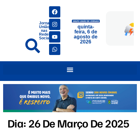
Jornais
quinta-
União
nas
feira, 6 de
Redes
agosto de
Sociais
2026
Dia:
26 De Março De 2025