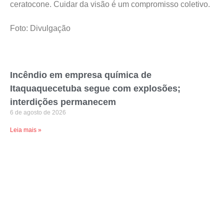
ceratocone. Cuidar da visão é um compromisso coletivo.
Foto: Divulgação
Incêndio em empresa química de
Itaquaquecetuba segue com explosões;
interdições permanecem
6 de agosto de 2026
Leia mais »