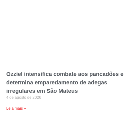
Ozziel intensifica combate aos pancadões e
determina emparedamento de adegas
irregulares em São Mateus
4 de agosto de 2026
Leia mais »