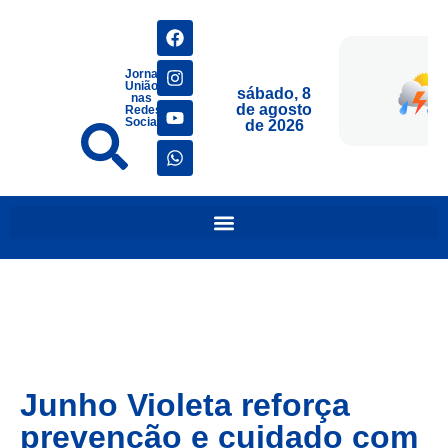
Jornais
União
sábado, 8
nas
de agosto
Redes
Sociais
de 2026
Junho Violeta reforça
prevenção e cuidado com