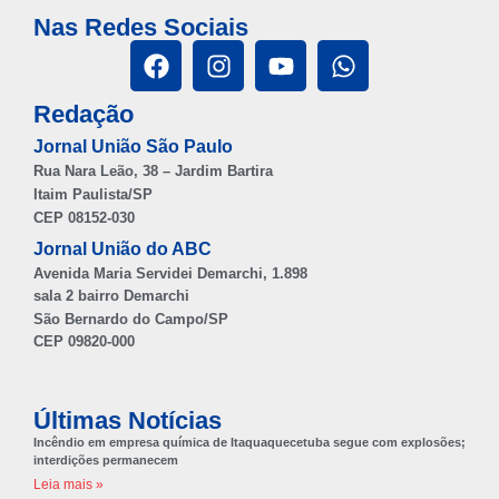
Nas Redes Sociais
Redação
Jornal União São Paulo
Rua Nara Leão, 38 – Jardim Bartira
Itaim Paulista/SP
CEP 08152-030
Jornal União do ABC
Avenida Maria Servidei Demarchi, 1.898
sala 2 bairro Demarchi
São Bernardo do Campo/SP
CEP 09820-000
Últimas Notícias
Incêndio em empresa química de Itaquaquecetuba segue com explosões;
interdições permanecem
Leia mais »