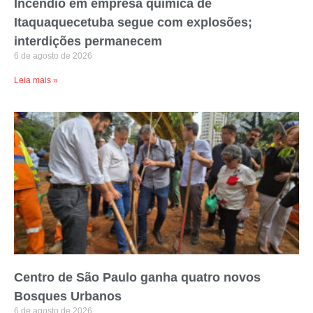
Incêndio em empresa química de
Itaquaquecetuba segue com explosões;
interdições permanecem
6 de agosto de 2026
Leia mais »
Centro de São Paulo ganha quatro novos
Bosques Urbanos
6 de agosto de 2026