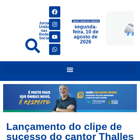
Jornais
segunda-
União
nas
feira, 10 de
Redes
agosto de
Sociais
2026
Lançamento do clipe de
sucesso do cantor Thalles