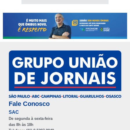
Fale Conosco
SAC
De segunda à sexta-feira
das 8h às 18h