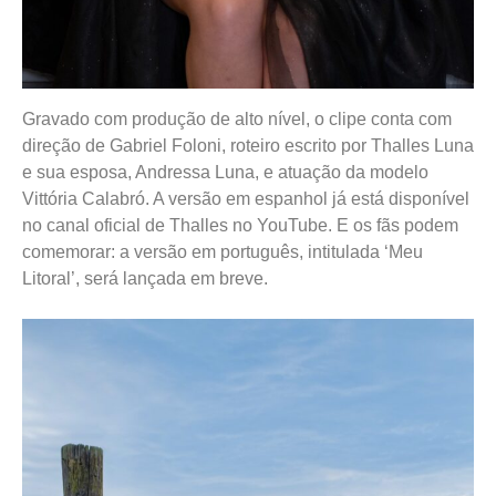
Gravado com produção de alto nível, o clipe conta com
direção de Gabriel Foloni, roteiro escrito por Thalles Luna
e sua esposa, Andressa Luna, e atuação da modelo
Vittória Calabró. A versão em espanhol já está disponível
no canal oficial de Thalles no YouTube. E os fãs podem
comemorar: a versão em português, intitulada ‘Meu
Litoral’, será lançada em breve.