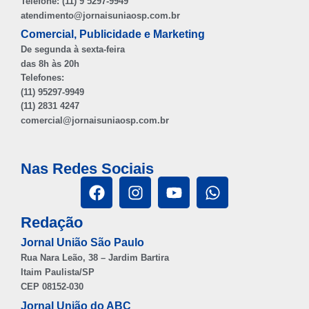
Telefone: (11) 9 5297-9949
atendimento@jornaisuniaosp.com.br
Comercial, Publicidade e Marketing
De segunda à sexta-feira
das 8h às 20h
Telefones:
(11) 95297-9949
(11) 2831 4247
comercial@jornaisuniaosp.com.br
Nas Redes Sociais
Redação
Jornal União São Paulo
Rua Nara Leão, 38 – Jardim Bartira
Itaim Paulista/SP
CEP 08152-030
Jornal União do ABC