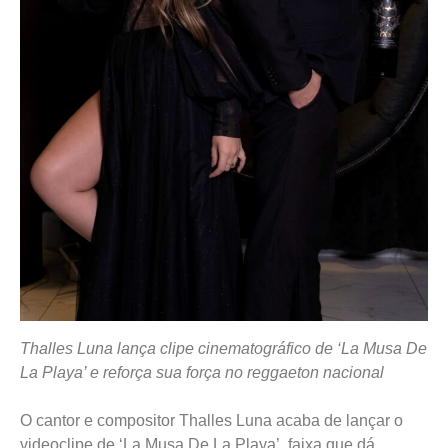
Thalles Luna lança clipe cinematográfico de ‘La Musa De
La Playa’ e reforça sua força no reggaeton nacional
O cantor e compositor Thalles Luna acaba de lançar o
videoclipe de ‘La Musa De La Playa’, faixa que dá