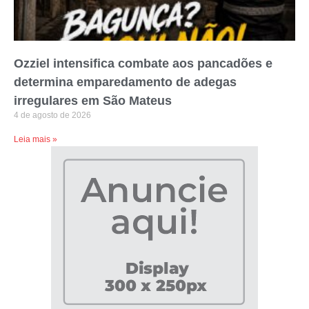
Ozziel intensifica combate aos pancadões e
determina emparedamento de adegas
irregulares em São Mateus
4 de agosto de 2026
Leia mais »