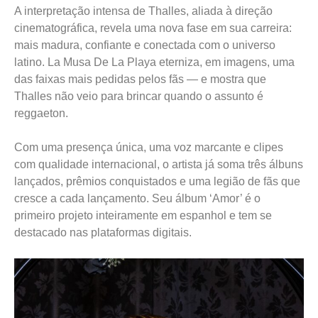
A interpretação intensa de Thalles, aliada à direção
cinematográfica, revela uma nova fase em sua carreira:
mais madura, confiante e conectada com o universo
latino. La Musa De La Playa eterniza, em imagens, uma
das faixas mais pedidas pelos fãs — e mostra que
Thalles não veio para brincar quando o assunto é
reggaeton.
Com uma presença única, uma voz marcante e clipes
com qualidade internacional, o artista já soma três álbuns
lançados, prêmios conquistados e uma legião de fãs que
cresce a cada lançamento. Seu álbum ‘Amor’ é o
primeiro projeto inteiramente em espanhol e tem se
destacado nas plataformas digitais.