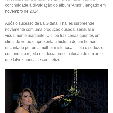
continuidade à divulgação do álbum ‘Amor’, lançado em
novembro de 2024.
Após o sucesso de La Gitana, Thalles surpreende
novamente com uma produção ousada, sensual e
visualmente marcante. O clipe traz cenas quentes em
clima de verão e apresenta a história de um homem
encantado por uma mulher misteriosa — ela o seduz, o
confunde, o rejeita e o deixa preso à ilusão de um amor
que talvez nunca se concretize.