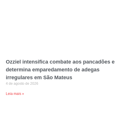
Ozziel intensifica combate aos pancadões e
determina emparedamento de adegas
irregulares em São Mateus
4 de agosto de 2026
Leia mais »