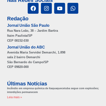
Nas Redes Sociais
Redação
Jornal União São Paulo
Rua Nara Leão, 38 – Jardim Bartira
Itaim Paulista/SP
CEP 08152-030
Jornal União do ABC
Avenida Maria Servidei Demarchi, 1.898
sala 2 bairro Demarchi
São Bernardo do Campo/SP
CEP 09820-000
Últimas Notícias
Incêndio em empresa química de Itaquaquecetuba segue com explosões;
interdições permanecem
Leia mais »