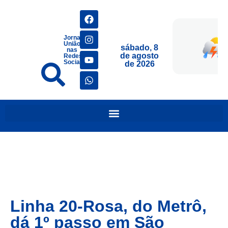
Jornais
União
sábado, 8
nas
de agosto
Redes
Sociais
de 2026
Linha 20-Rosa, do Metrô,
dá 1º passo em São