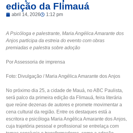
A Psicóloga e palestrante, Maria Angélica Amarante dos
Anjos participa da estreia do evento com obras
premiadas e palestra sobre adoção
Por Assessoria de imprensa
Foto: Divulgação / Maria Angélica Amarante dos Anjos
No próximo dia 25, a cidade de Mauá, no ABC Paulista,
será palco da primeira edição da Flimauá, feira literária
que reúne dezenas de autores e promete movimentar a
cena cultural da região. Entre os destaques está a
escritora e psicóloga Maria Angélica Amarante dos Anjos,
cuja trajetória pessoal e profissional se entrelaça com
temas sensíveis e transformadores, como a adoção.
Para Maria Angélica, participar da Flimauá vai além da