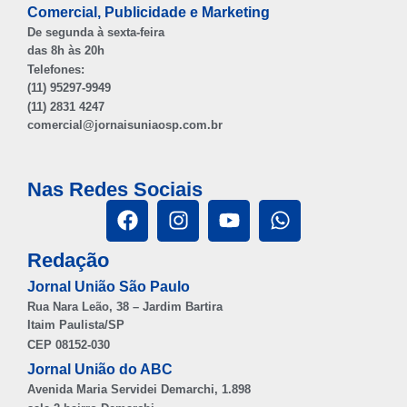
(11) 2831 4247
comercial@jornaisuniaosp.com.br
Nas Redes Sociais
Redação
Jornal União São Paulo
Rua Nara Leão, 38 – Jardim Bartira
Itaim Paulista/SP
CEP 08152-030
Jornal União do ABC
Avenida Maria Servidei Demarchi, 1.898
sala 2 bairro Demarchi
São Bernardo do Campo/SP
CEP 09820-000