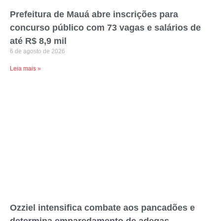
concurso público com 73 vagas e salários de
até R$ 8,9 mil
6 de agosto de 2026
Leia mais »
Ozziel intensifica combate aos pancadões e
determina emparedamento de adegas
irregulares em São Mateus
4 de agosto de 2026