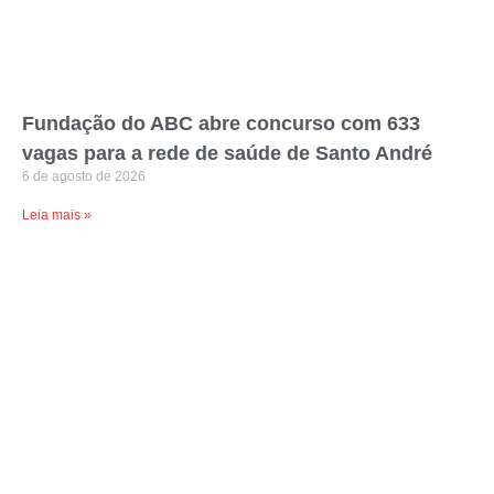
Fundação do ABC abre concurso com 633
vagas para a rede de saúde de Santo André
6 de agosto de 2026
Leia mais »
Prefeitura de Mauá abre inscrições para