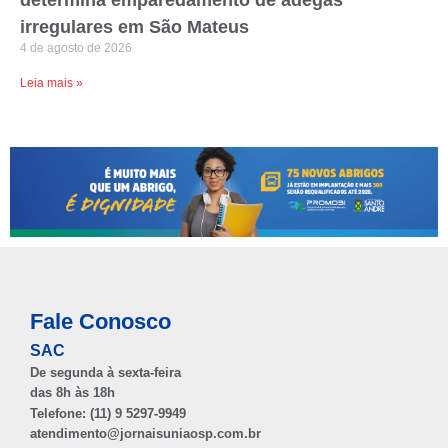
Leia mais »
Fale Conosco
SAC
De segunda à sexta-feira
das 8h às 18h
Telefone: (11) 9 5297-9949
atendimento@jornaisuniaosp.com.br
Comercial, Publicidade e Marketing
De segunda à sexta-feira
das 8h às 20h
Telefones:
(11) 95297-9949