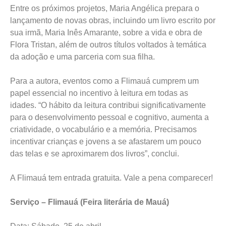
sua irmã, Maria Inês Amarante, sobre a vida e obra de
Flora Tristan, além de outros títulos voltados à temática
da adoção e uma parceria com sua filha.
Para a autora, eventos como a Flimauá cumprem um
papel essencial no incentivo à leitura em todas as
idades. “O hábito da leitura contribui significativamente
para o desenvolvimento pessoal e cognitivo, aumenta a
criatividade, o vocabulário e a memória. Precisamos
incentivar crianças e jovens a se afastarem um pouco
das telas e se aproximarem dos livros”, conclui.
A Flimauá tem entrada gratuita. Vale a pena comparecer!
Serviço – Flimauá (Feira literária de Mauá)
Data: Sábado, 25 de abril
Horário: Das 10h às 17h