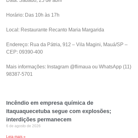
Local: Restaurante Recanto Maria Margarida
Endereço: Rua da Pátria, 912 – Vila Magini, Mauá/SP –
CEP: 09390-400
Mais informações: Instagram @flimaua ou WhatsApp (11)
98387-5701
Incêndio em empresa química de
Itaquaquecetuba segue com explosões;
interdições permanecem
6 de agosto de 2026
Leia mais »