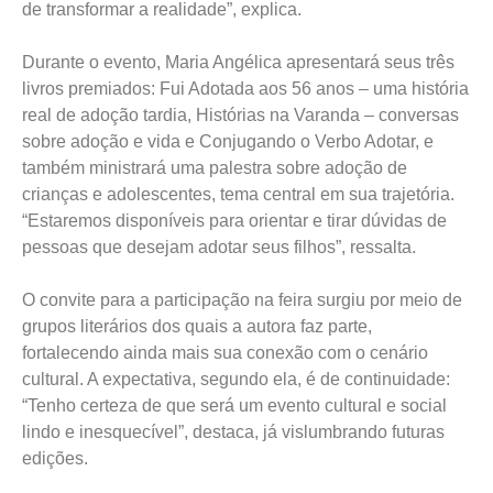
Durante o evento, Maria Angélica apresentará seus três
livros premiados: Fui Adotada aos 56 anos – uma história
real de adoção tardia, Histórias na Varanda – conversas
sobre adoção e vida e Conjugando o Verbo Adotar, e
também ministrará uma palestra sobre adoção de
crianças e adolescentes, tema central em sua trajetória.
“Estaremos disponíveis para orientar e tirar dúvidas de
pessoas que desejam adotar seus filhos”, ressalta.
O convite para a participação na feira surgiu por meio de
grupos literários dos quais a autora faz parte,
fortalecendo ainda mais sua conexão com o cenário
cultural. A expectativa, segundo ela, é de continuidade:
“Tenho certeza de que será um evento cultural e social
lindo e inesquecível”, destaca, já vislumbrando futuras
edições.
Entre os próximos projetos, Maria Angélica prepara o
lançamento de novas obras, incluindo um livro escrito por