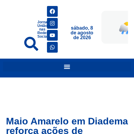
Jornais
União
sábado, 8
nas
de agosto
Redes
Sociais
de 2026
Maio Amarelo em Diadema
reforça ações de