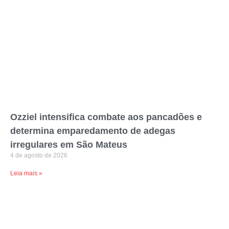
Ozziel intensifica combate aos pancadões e
determina emparedamento de adegas
irregulares em São Mateus
4 de agosto de 2026
Leia mais »