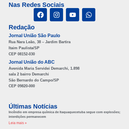
Nas Redes Sociais
Redação
Jornal União São Paulo
Rua Nara Leão, 38 – Jardim Bartira
Itaim Paulista/SP
CEP 08152-030
Jornal União do ABC
Avenida Maria Servidei Demarchi, 1.898
sala 2 bairro Demarchi
São Bernardo do Campo/SP
CEP 09820-000
Últimas Notícias
Incêndio em empresa química de Itaquaquecetuba segue com explosões;
interdições permanecem
Leia mais »