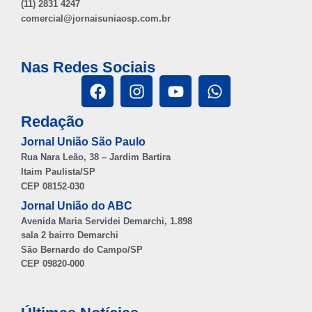
(11) 2831 4247
comercial@jornaisuniaosp.com.br
Nas Redes Sociais
Redação
Jornal União São Paulo
Rua Nara Leão, 38 – Jardim Bartira
Itaim Paulista/SP
CEP 08152-030
Jornal União do ABC
Avenida Maria Servidei Demarchi, 1.898
sala 2 bairro Demarchi
São Bernardo do Campo/SP
CEP 09820-000