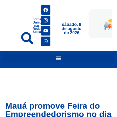
Jornais
União
sábado, 8
nas
de agosto
Redes
Sociais
de 2026
Mauá promove Feira do
Empreendedorismo no dia