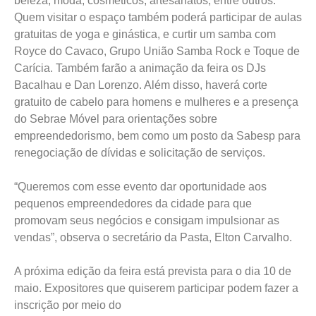
beleza, moda, cosméticos, artesanatos, entre outros.
Quem visitar o espaço também poderá participar de aulas
gratuitas de yoga e ginástica, e curtir um samba com
Royce do Cavaco, Grupo União Samba Rock e Toque de
Carícia. Também farão a animação da feira os DJs
Bacalhau e Dan Lorenzo. Além disso, haverá corte
gratuito de cabelo para homens e mulheres e a presença
do Sebrae Móvel para orientações sobre
empreendedorismo, bem como um posto da Sabesp para
renegociação de dívidas e solicitação de serviços.
“Queremos com esse evento dar oportunidade aos
pequenos empreendedores da cidade para que
promovam seus negócios e consigam impulsionar as
vendas”, observa o secretário da Pasta, Elton Carvalho.
A próxima edição da feira está prevista para o dia 10 de
maio. Expositores que quiserem participar podem fazer a
inscrição por meio do