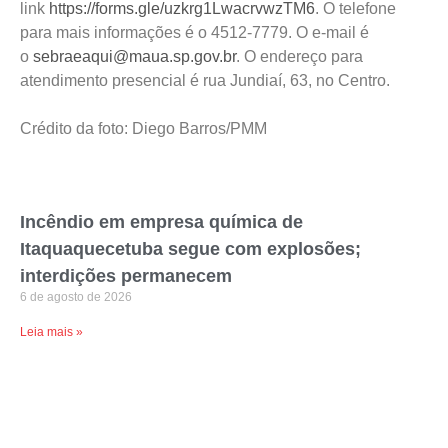
link
https://forms.gle/uzkrg1LwacrvwzTM6
. O telefone
para mais informações é o 4512-7779. O e-mail é
o
sebraeaqui@maua.sp.gov.br
. O endereço para
atendimento presencial é rua Jundiaí, 63, no Centro.
Crédito da foto: Diego Barros/PMM
Incêndio em empresa química de
Itaquaquecetuba segue com explosões;
interdições permanecem
6 de agosto de 2026
Leia mais »