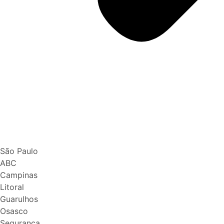
São Paulo
ABC
Campinas
Litoral
Guarulhos
Osasco
Segurança