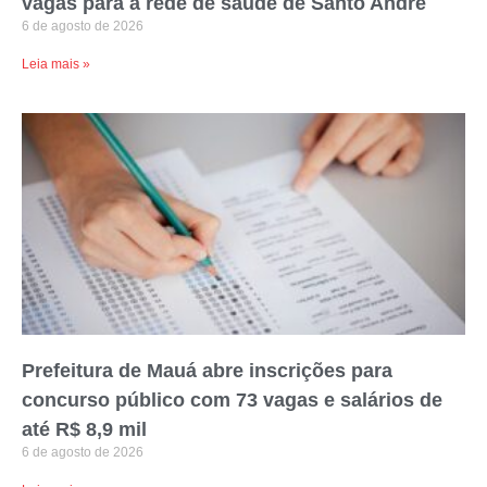
vagas para a rede de saúde de Santo André
6 de agosto de 2026
Leia mais »
Prefeitura de Mauá abre inscrições para
concurso público com 73 vagas e salários de
até R$ 8,9 mil
6 de agosto de 2026