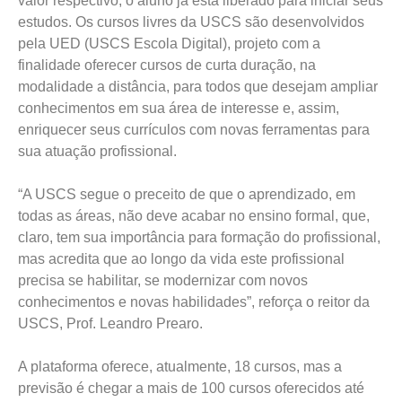
valor respectivo, o aluno já está liberado para iniciar seus
estudos. Os cursos livres da USCS são desenvolvidos
pela UED (USCS Escola Digital), projeto com a
finalidade oferecer cursos de curta duração, na
modalidade a distância, para todos que desejam ampliar
conhecimentos em sua área de interesse e, assim,
enriquecer seus currículos com novas ferramentas para
sua atuação profissional.
“A USCS segue o preceito de que o aprendizado, em
todas as áreas, não deve acabar no ensino formal, que,
claro, tem sua importância para formação do profissional,
mas acredita que ao longo da vida este profissional
precisa se habilitar, se modernizar com novos
conhecimentos e novas habilidades”, reforça o reitor da
USCS, Prof. Leandro Prearo.
A plataforma oferece, atualmente, 18 cursos, mas a
previsão é chegar a mais de 100 cursos oferecidos até