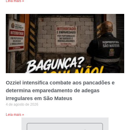
Leia mais »
Ozziel intensifica combate aos pancadões e
determina emparedamento de adegas
irregulares em São Mateus
4 de agosto de 2026
Leia mais »