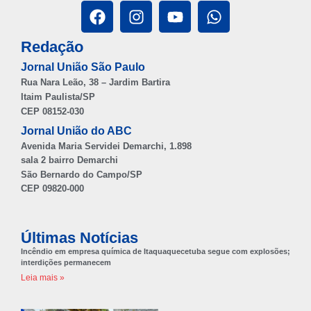
Redação
Jornal União São Paulo
Rua Nara Leão, 38 – Jardim Bartira
Itaim Paulista/SP
CEP 08152-030
Jornal União do ABC
Avenida Maria Servidei Demarchi, 1.898
sala 2 bairro Demarchi
São Bernardo do Campo/SP
CEP 09820-000
Últimas Notícias
Incêndio em empresa química de Itaquaquecetuba segue com explosões;
interdições permanecem
Leia mais »