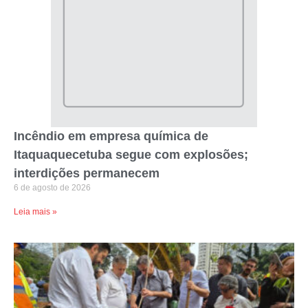
Incêndio em empresa química de
Itaquaquecetuba segue com explosões;
interdições permanecem
6 de agosto de 2026
Leia mais »