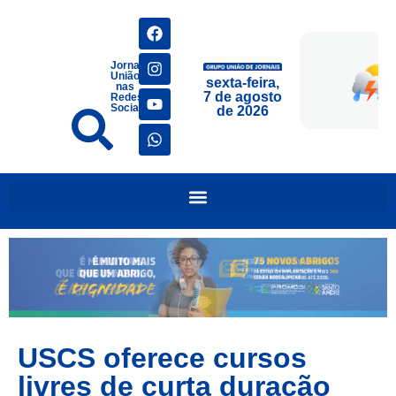
Jornais
União
sexta-feira,
nas
7 de agosto
Redes
Sociais
de 2026
USCS oferece cursos
livres de curta duração