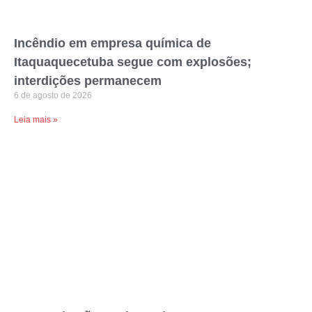
Incêndio em empresa química de
Itaquaquecetuba segue com explosões;
interdições permanecem
6 de agosto de 2026
Leia mais »