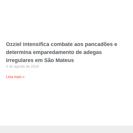
Ozziel intensifica combate aos pancadões e
determina emparedamento de adegas
irregulares em São Mateus
4 de agosto de 2026
Leia mais »