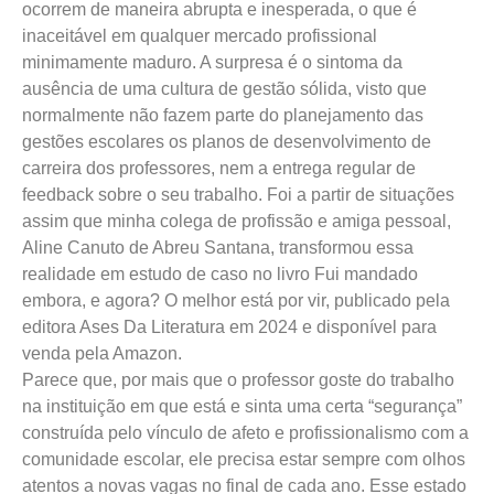
ocorrem de maneira abrupta e inesperada, o que é
inaceitável em qualquer mercado profissional
minimamente maduro. A surpresa é o sintoma da
ausência de uma cultura de gestão sólida, visto que
normalmente não fazem parte do planejamento das
gestões escolares os planos de desenvolvimento de
carreira dos professores, nem a entrega regular de
feedback sobre o seu trabalho. Foi a partir de situações
assim que minha colega de profissão e amiga pessoal,
Aline Canuto de Abreu Santana, transformou essa
realidade em estudo de caso no livro Fui mandado
embora, e agora? O melhor está por vir, publicado pela
editora Ases Da Literatura em 2024 e disponível para
venda pela Amazon.
Parece que, por mais que o professor goste do trabalho
na instituição em que está e sinta uma certa “segurança”
construída pelo vínculo de afeto e profissionalismo com a
comunidade escolar, ele precisa estar sempre com olhos
atentos a novas vagas no final de cada ano. Esse estado