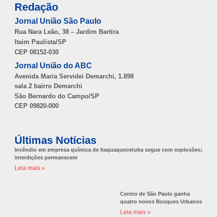
Redação
Jornal União São Paulo
Rua Nara Leão, 38 – Jardim Bartira
Itaim Paulista/SP
CEP 08152-030
Jornal União do ABC
Avenida Maria Servidei Demarchi, 1.898
sala 2 bairro Demarchi
São Bernardo do Campo/SP
CEP 09820-000
Últimas Notícias
Incêndio em empresa química de Itaquaquecetuba segue com explosões;
interdições permanecem
Leia mais »
Centro de São Paulo ganha
quatro novos Bosques Urbanos
Leia mais »