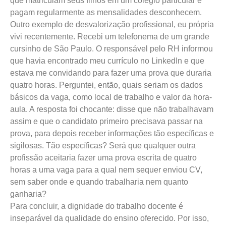
que matriculam seus filhos em um colégio particular e
pagam regularmente as mensalidades desconhecem.
Outro exemplo de desvalorização profissional, eu própria
vivi recentemente. Recebi um telefonema de um grande
cursinho de São Paulo. O responsável pelo RH informou
que havia encontrado meu currículo no LinkedIn e que
estava me convidando para fazer uma prova que duraria
quatro horas. Perguntei, então, quais seriam os dados
básicos da vaga, como local de trabalho e valor da hora-
aula. A resposta foi chocante: disse que não trabalhavam
assim e que o candidato primeiro precisava passar na
prova, para depois receber informações tão específicas e
sigilosas. Tão específicas? Será que qualquer outra
profissão aceitaria fazer uma prova escrita de quatro
horas a uma vaga para a qual nem sequer enviou CV,
sem saber onde e quando trabalharia nem quanto
ganharia?
Para concluir, a dignidade do trabalho docente é
inseparável da qualidade do ensino oferecido. Por isso,