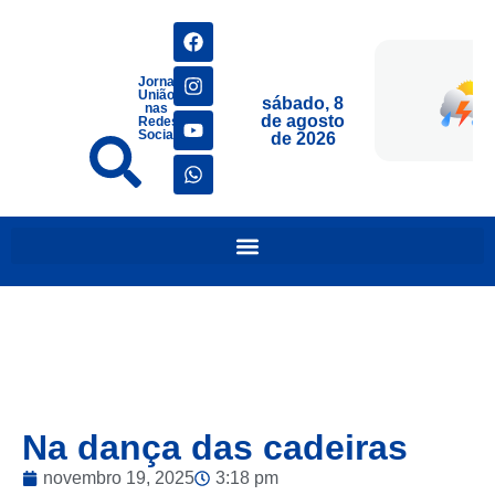
Jornais
União
sábado, 8
nas
de agosto
Redes
Sociais
de 2026
Na dança das cadeiras
novembro 19, 2025
3:18 pm