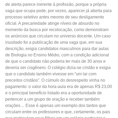
de alerta parece inerente à profissão, porque a própria
vaga que ocupa pode, por vezes, aparecer já aberta para
processo seletivo antes mesmo de seu desligamento
oficial. A precariedade atinge níveis de absurdo no
momento da busca por recolocação, como demonstram
os anúncios que circulam no universo docente. Um caso
inusitado foi a publicação de uma vaga que, em sua
descrição, exigia candidatos masculinos para dar aulas
de Biologia no Ensino Médio, com a condição adicional
de que o candidato não poderia ter mais de 30 anos e
deveria ser cisgênero. O colégio dizia-se cristão e exigia
que o candidato também vivesse em “um lar com
preceitos cristãos”. O cúmulo do desrespeito vinha no
pagamento: o valor da hora-aula era de apenas R$ 23,00
e o principal benefício listado era a oportunidade de
pertencer a um grupo de oração e receber também
orações… Esse é apenas um exemplo dos tantos que
circulam entre os professores e que, certamente, os pais