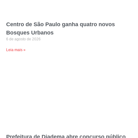
Centro de São Paulo ganha quatro novos
Bosques Urbanos
6 de agosto de 2026
Leia mais »
Prefeitura de Diadema abre concurso público