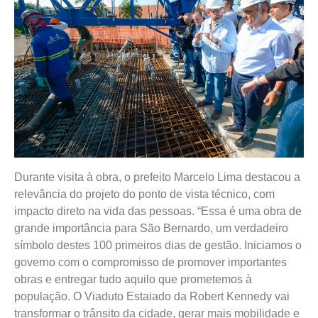
Durante visita à obra, o prefeito Marcelo Lima destacou a
relevância do projeto do ponto de vista técnico, com
impacto direto na vida das pessoas. “Essa é uma obra de
grande importância para São Bernardo, um verdadeiro
símbolo destes 100 primeiros dias de gestão. Iniciamos o
governo com o compromisso de promover importantes
obras e entregar tudo aquilo que prometemos à
população. O Viaduto Estaiado da Robert Kennedy vai
transformar o trânsito da cidade, gerar mais mobilidade e