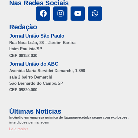
Nas Redes Sociais
Redação
Jornal União São Paulo
Rua Nara Leão, 38 – Jardim Bartira
Itaim Paulista/SP
CEP 08152-030
Jornal União do ABC
Avenida Maria Servidei Demarchi, 1.898
sala 2 bairro Demarchi
São Bernardo do Campo/SP
CEP 09820-000
Últimas Notícias
Incêndio em empresa química de Itaquaquecetuba segue com explosões;
interdições permanecem
Leia mais »