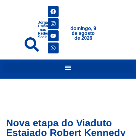
Jornais
União
domingo, 9
nas
de agosto
Redes
Sociais
de 2026
Nova etapa do Viaduto
Estaiado Robert Kennedy