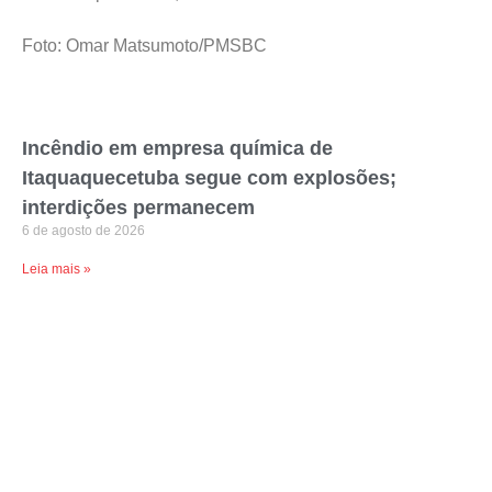
Foto: Omar Matsumoto/PMSBC
Incêndio em empresa química de
Itaquaquecetuba segue com explosões;
interdições permanecem
6 de agosto de 2026
Leia mais »