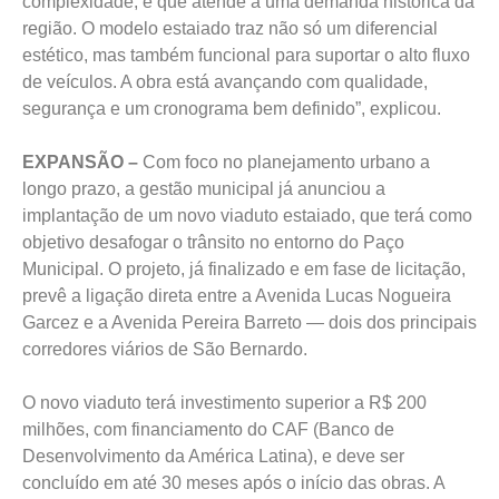
complexidade, e que atende a uma demanda histórica da
região. O modelo estaiado traz não só um diferencial
estético, mas também funcional para suportar o alto fluxo
de veículos. A obra está avançando com qualidade,
segurança e um cronograma bem definido”, explicou.
EXPANSÃO –
Com foco no planejamento urbano a
longo prazo, a gestão municipal já anunciou a
implantação de um novo viaduto estaiado, que terá como
objetivo desafogar o trânsito no entorno do Paço
Municipal. O projeto, já finalizado e em fase de licitação,
prevê a ligação direta entre a Avenida Lucas Nogueira
Garcez e a Avenida Pereira Barreto — dois dos principais
corredores viários de São Bernardo.
O novo viaduto terá investimento superior a R$ 200
milhões, com financiamento do CAF (Banco de
Desenvolvimento da América Latina), e deve ser
concluído em até 30 meses após o início das obras. A