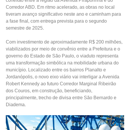
conexão entre a região da Avenida Piraporinha e do
Corredor ABD. Em ritmo acelerado, as obras no local
tiveram avanço significativo neste ano e caminham para
a fase final, com entrega prevista para o segundo
semestre de 2025.
Com investimento de aproximadamente R$ 200 milhões,
viabilizados por meio de convênio entre a Prefeitura e o
governo do Estado de São Paulo, o viaduto representa
uma transformação simbólica na mobilidade urbana do
município. Localizado entre os bairros Planalto e
Jordanópolis, o novo eixo viário vai interligar a Avenida
Robert Kennedy ao futuro Corredor Marginal Ribeirão
dos Couros, em construção, beneficiando,
principalmente, trecho de divisa entre São Bernardo e
Diadema.