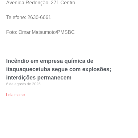
Avenida Redenção, 271 Centro
Telefone: 2630-6661
Foto: Omar Matsumoto/PMSBC
Incêndio em empresa química de
Itaquaquecetuba segue com explosões;
interdições permanecem
6 de agosto de 2026
Leia mais »