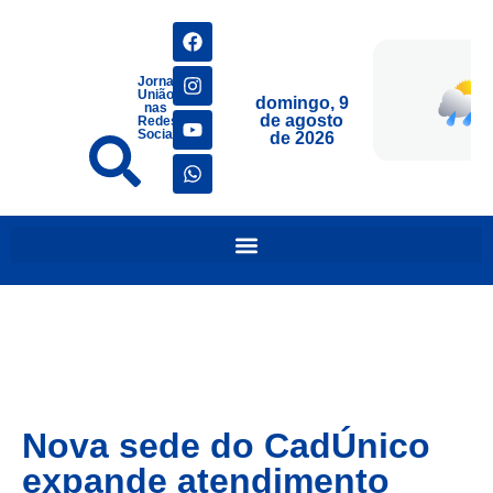
Jornais
União
domingo, 9
nas
de agosto
Redes
Sociais
de 2026
Nova sede do CadÚnico
expande atendimento