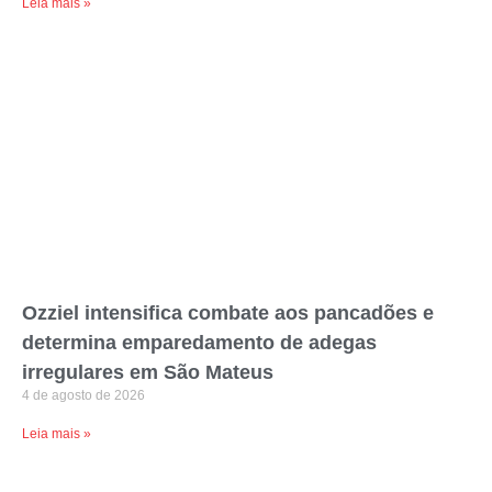
Leia mais »
Ozziel intensifica combate aos pancadões e
determina emparedamento de adegas
irregulares em São Mateus
4 de agosto de 2026
Leia mais »