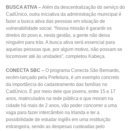
BUSCA ATIVA –
Além da descentralização do serviço do
CadÚnico, outra iniciativa da administração municipal é
fazer a busca ativa das pessoas em situação de
vulnerabilidade social. “Nossa missão é garantir os
diretos do povo e, nesta gestão, a gente não deixa
ninguém para trás. A busca ativa será essencial para
aquelas pessoas que, por algum motivo, não possam se
locomover até às unidades”, completou Kabeça.
CONECTA SBC –
O programa Conecta São Bernardo,
recém-lançado pela Prefeitura, é um exemplo concreto
da importância do cadastramento das famílias no
CadÚnico. É por meio dele que jovens, entre 15 e 17
anos, matriculados na rede pública e que moram na
cidade há mais de 2 anos, vão poder concorrer a uma
vaga para fazer intercâmbio na Irlanda e ter a
possibilidade de estudar inglês em uma instituição
estrangeira, sendo as despesas custeadas pelo