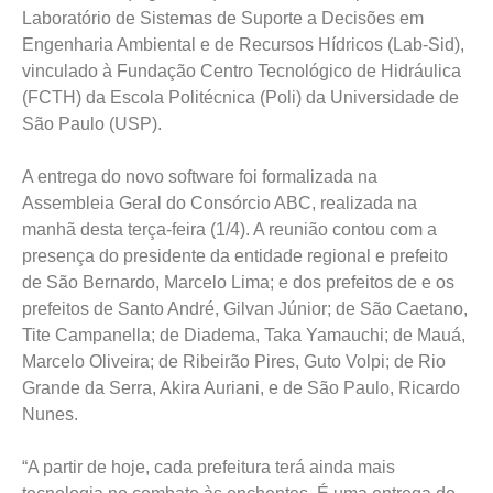
Laboratório de Sistemas de Suporte a Decisões em
Engenharia Ambiental e de Recursos Hídricos (Lab-Sid),
vinculado à Fundação Centro Tecnológico de Hidráulica
(FCTH) da Escola Politécnica (Poli) da Universidade de
São Paulo (USP).
A entrega do novo software foi formalizada na
Assembleia Geral do Consórcio ABC, realizada na
manhã desta terça-feira (1/4). A reunião contou com a
presença do presidente da entidade regional e prefeito
de São Bernardo, Marcelo Lima; e dos prefeitos de e os
prefeitos de Santo André, Gilvan Júnior; de São Caetano,
Tite Campanella; de Diadema, Taka Yamauchi; de Mauá,
Marcelo Oliveira; de Ribeirão Pires, Guto Volpi; de Rio
Grande da Serra, Akira Auriani, e de São Paulo, Ricardo
Nunes.
“A partir de hoje, cada prefeitura terá ainda mais