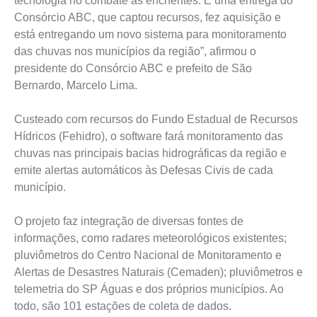
tecnologia no combate às enchentes. É uma entrega do
Consórcio ABC, que captou recursos, fez aquisição e
está entregando um novo sistema para monitoramento
das chuvas nos municípios da região”, afirmou o
presidente do Consórcio ABC e prefeito de São
Bernardo, Marcelo Lima.
Custeado com recursos do Fundo Estadual de Recursos
Hídricos (Fehidro), o software fará monitoramento das
chuvas nas principais bacias hidrográficas da região e
emite alertas automáticos às Defesas Civis de cada
município.
O projeto faz integração de diversas fontes de
informações, como radares meteorológicos existentes;
pluviômetros do Centro Nacional de Monitoramento e
Alertas de Desastres Naturais (Cemaden); pluviômetros e
telemetria do SP Águas e dos próprios municípios. Ao
todo, são 101 estações de coleta de dados.