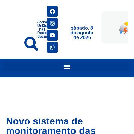
Jornais
União
sábado, 8
nas
de agosto
Redes
Sociais
de 2026
Novo sistema de
monitoramento das