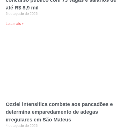
concurso público com 73 vagas e salários de
até R$ 8,9 mil
6 de agosto de 2026
Leia mais »
Ozziel intensifica combate aos pancadões e
determina emparedamento de adegas
irregulares em São Mateus
4 de agosto de 2026