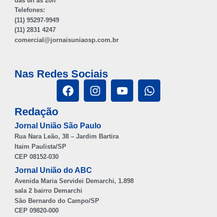
das 8h às 20h
Telefones:
(11) 95297-9949
(11) 2831 4247
comercial@jornaisuniaosp.com.br
Nas Redes Sociais
Redação
Jornal União São Paulo
Rua Nara Leão, 38 – Jardim Bartira
Itaim Paulista/SP
CEP 08152-030
Jornal União do ABC
Avenida Maria Servidei Demarchi, 1.898
sala 2 bairro Demarchi
São Bernardo do Campo/SP
CEP 09820-000