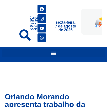
Jornais
União
sexta-feira,
nas
7 de agosto
Redes
Sociais
de 2026
Orlando Morando
apresenta trabalho da