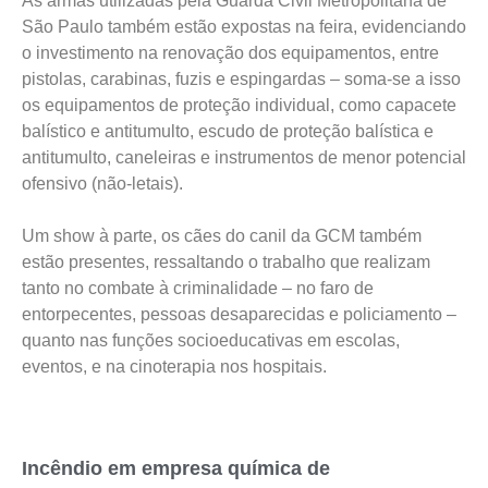
As armas utilizadas pela Guarda Civil Metropolitana de
São Paulo também estão expostas na feira, evidenciando
o investimento na renovação dos equipamentos, entre
pistolas, carabinas, fuzis e espingardas – soma-se a isso
os equipamentos de proteção individual, como capacete
balístico e antitumulto, escudo de proteção balística e
antitumulto, caneleiras e instrumentos de menor potencial
ofensivo (não-letais).
Um show à parte, os cães do canil da GCM também
estão presentes, ressaltando o trabalho que realizam
tanto no combate à criminalidade – no faro de
entorpecentes, pessoas desaparecidas e policiamento –
quanto nas funções socioeducativas em escolas,
eventos, e na cinoterapia nos hospitais.
Incêndio em empresa química de