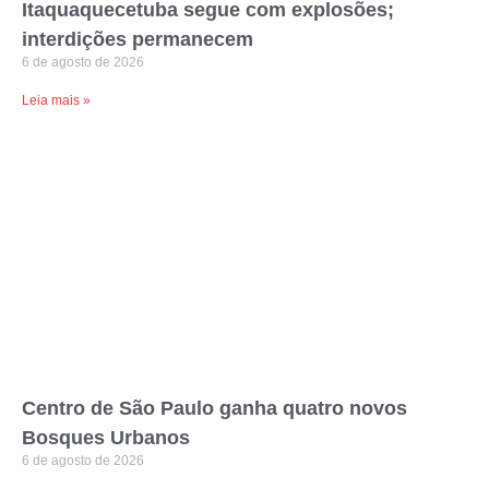
Itaquaquecetuba segue com explosões;
interdições permanecem
6 de agosto de 2026
Leia mais »
Centro de São Paulo ganha quatro novos
Bosques Urbanos
6 de agosto de 2026