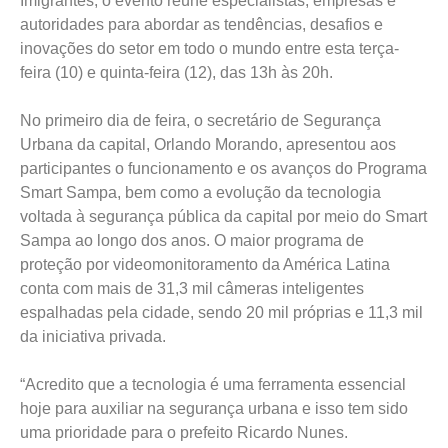
Imigrantes, o evento reúne especialistas, empresas e
autoridades para abordar as tendências, desafios e
inovações do setor em todo o mundo entre esta terça-
feira (10) e quinta-feira (12), das 13h às 20h.
No primeiro dia de feira, o secretário de Segurança
Urbana da capital, Orlando Morando, apresentou aos
participantes o funcionamento e os avanços do Programa
Smart Sampa, bem como a evolução da tecnologia
voltada à segurança pública da capital por meio do Smart
Sampa ao longo dos anos. O maior programa de
proteção por videomonitoramento da América Latina
conta com mais de 31,3 mil câmeras inteligentes
espalhadas pela cidade, sendo 20 mil próprias e 11,3 mil
da iniciativa privada.
“Acredito que a tecnologia é uma ferramenta essencial
hoje para auxiliar na segurança urbana e isso tem sido
uma prioridade para o prefeito Ricardo Nunes.