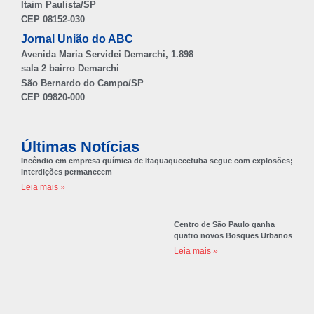
Itaim Paulista/SP
CEP 08152-030
Jornal União do ABC
Avenida Maria Servidei Demarchi, 1.898
sala 2 bairro Demarchi
São Bernardo do Campo/SP
CEP 09820-000
Últimas Notícias
Incêndio em empresa química de Itaquaquecetuba segue com explosões;
interdições permanecem
Leia mais »
Centro de São Paulo ganha
quatro novos Bosques Urbanos
Leia mais »