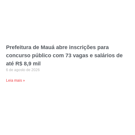
Prefeitura de Mauá abre inscrições para
concurso público com 73 vagas e salários de
até R$ 8,9 mil
6 de agosto de 2026
Leia mais »