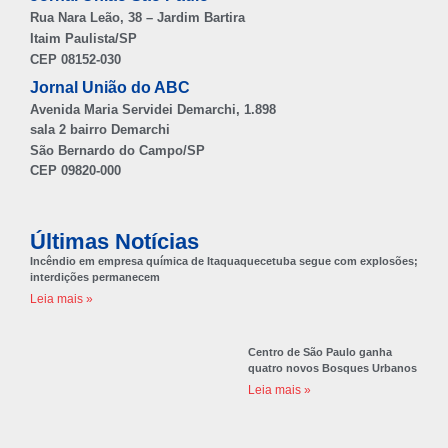
Rua Nara Leão, 38 – Jardim Bartira
Itaim Paulista/SP
CEP 08152-030
Jornal União do ABC
Avenida Maria Servidei Demarchi, 1.898
sala 2 bairro Demarchi
São Bernardo do Campo/SP
CEP 09820-000
Últimas Notícias
Incêndio em empresa química de Itaquaquecetuba segue com explosões;
interdições permanecem
Leia mais »
Centro de São Paulo ganha
quatro novos Bosques Urbanos
Leia mais »