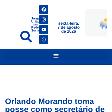
Jornais
União
sexta-feira,
nas
7 de agosto
Redes
Sociais
de 2026
Orlando Morando toma
posse como secretário de