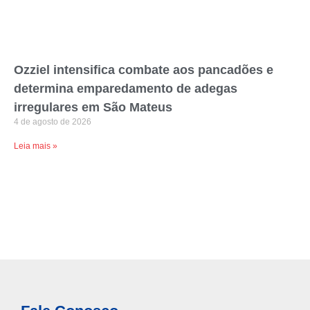
Ozziel intensifica combate aos pancadões e
determina emparedamento de adegas
irregulares em São Mateus
4 de agosto de 2026
Leia mais »