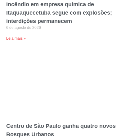
Incêndio em empresa química de
Itaquaquecetuba segue com explosões;
interdições permanecem
6 de agosto de 2026
Leia mais »
Centro de São Paulo ganha quatro novos
Bosques Urbanos