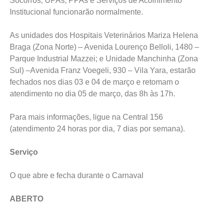
Socorros, UPAs, PPAs e Serviços de Acolhimento
Institucional funcionarão normalmente.
As unidades dos Hospitais Veterinários Mariza Helena
Braga (Zona Norte) – Avenida Lourenço Belloli, 1480 –
Parque Industrial Mazzei; e Unidade Manchinha (Zona
Sul) –Avenida Franz Voegeli, 930 – Vila Yara, estarão
fechados nos dias 03 e 04 de março e retomam o
atendimento no dia 05 de março, das 8h às 17h.
Para mais informações, ligue na Central 156
(atendimento 24 horas por dia, 7 dias por semana).
Serviço
O que abre e fecha durante o Carnaval
ABERTO