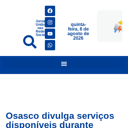
Jornais
quinta-
União
nas
feira, 6 de
Redes
agosto de
Sociais
2026
Osasco divulga serviços
disponíveis durante