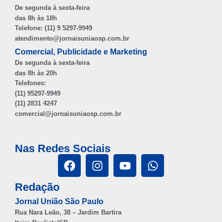
De segunda à sexta-feira
das 8h às 18h
Telefone: (11) 9 5297-9949
atendimento@jornaisuniaosp.com.br
Comercial, Publicidade e Marketing
De segunda à sexta-feira
das 8h às 20h
Telefones:
(11) 95297-9949
(11) 2831 4247
comercial@jornaisuniaosp.com.br
Nas Redes Sociais
Redação
Jornal União São Paulo
Rua Nara Leão, 38 – Jardim Bartira