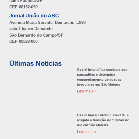
Itaim Paulista/SP
CEP 08152-030
Jornal União do ABC
Avenida Maria Servidei Demarchi, 1.898
sala 2 bairro Demarchi
São Bernardo do Campo/SP
CEP 09820-000
Últimas Notícias
Ozziel intensifica combate aos
pancadões e determina
emparedamento de adegas
irregulares em São Mateus
Leia mais »
Ozziel lança Futebol Street X1 e
resgata a tradição do futebol de
rua em São Mateus
Leia mais »