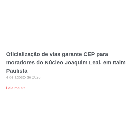
Oficialização de vias garante CEP para
moradores do Núcleo Joaquim Leal, em Itaim
Paulista
4 de agosto de 2026
Leia mais »