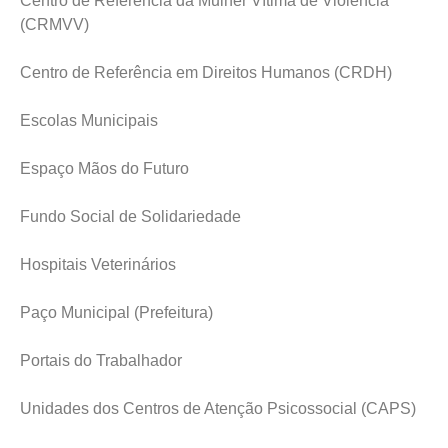
Centro de Referência da Mulher Vítima de Violência
(CRMVV)
Centro de Referência em Direitos Humanos (CRDH)
Escolas Municipais
Espaço Mãos do Futuro
Fundo Social de Solidariedade
Hospitais Veterinários
Paço Municipal (Prefeitura)
Portais do Trabalhador
Unidades dos Centros de Atenção Psicossocial (CAPS)