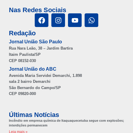
Nas Redes Sociais
Redação
Jornal União São Paulo
Rua Nara Leão, 38 – Jardim Bartira
Itaim Paulista/SP
CEP 08152-030
Jornal União do ABC
Avenida Maria Servidei Demarchi, 1.898
sala 2 bairro Demarchi
São Bernardo do Campo/SP
CEP 09820-000
Últimas Notícias
Incêndio em empresa química de Itaquaquecetuba segue com explosões;
interdições permanecem
Leia mais »