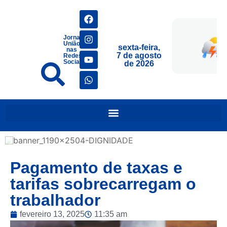
Jornais
União
sexta-feira,
nas
7 de agosto
Redes
Sociais
de 2026
Pagamento de taxas e
tarifas sobrecarregam o
trabalhador
fevereiro 13, 2025
11:35 am