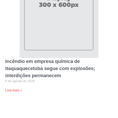
Incêndio em empresa química de
Itaquaquecetuba segue com explosões;
interdições permanecem
6 de agosto de 2026
Leia mais »