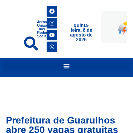
Jornais
quinta-
União
nas
feira, 6 de
Redes
agosto de
Sociais
2026
Prefeitura de Guarulhos
abre 250 vagas gratuitas