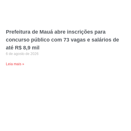
Prefeitura de Mauá abre inscrições para
concurso público com 73 vagas e salários de
até R$ 8,9 mil
6 de agosto de 2026
Leia mais »