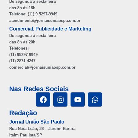
De segunda à sexta-feira
das 8h às 18h
Telefone: (11) 9 5297-9949
atendimento@jornaisuniaosp.com.br
Comercial, Publicidade e Marketing
De segunda à sexta-feira
das 8h às 20h
Telefones:
(11) 95297-9949
(11) 2831 4247
comercial@jornaisuniaosp.com.br
Nas Redes Sociais
Redação
Jornal União São Paulo
Rua Nara Leão, 38 – Jardim Bartira
Itaim Paulista/SP