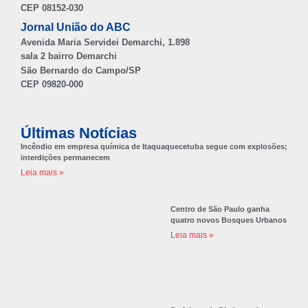
CEP 08152-030
Jornal União do ABC
Avenida Maria Servidei Demarchi, 1.898
sala 2 bairro Demarchi
São Bernardo do Campo/SP
CEP 09820-000
Últimas Notícias
Incêndio em empresa química de Itaquaquecetuba segue com explosões;
interdições permanecem
Leia mais »
Centro de São Paulo ganha
quatro novos Bosques Urbanos
Leia mais »