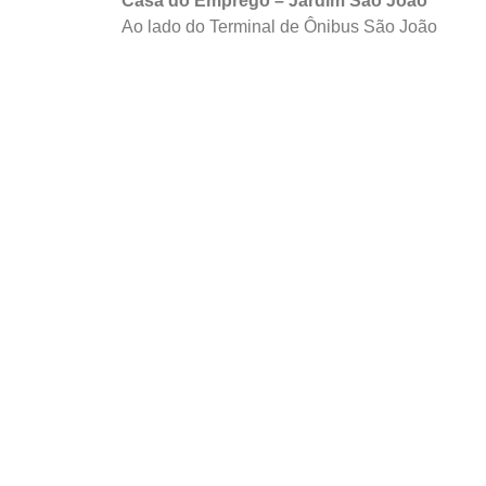
Casa do Emprego – Jardim São João
Ao lado do Terminal de Ônibus São João