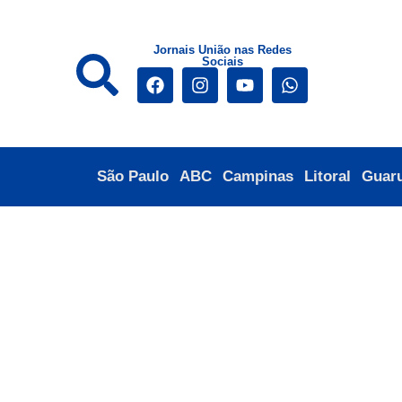
Jornais União nas Redes
Sociais
São Paulo
ABC
Campinas
Litoral
Guar