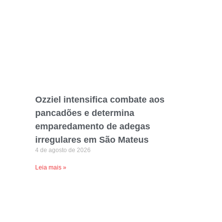
Ozziel intensifica combate aos
pancadões e determina
emparedamento de adegas
irregulares em São Mateus
4 de agosto de 2026
Leia mais »