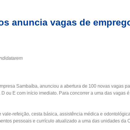
hos anuncia vagas de empreg
andidatarem
 empresa Sambaíba, anunciou a abertura de 100 novas vagas pa
D ou E com início imediato. Para concorrer a uma das vagas é
vale-refeição, cesta básica, assistência médica e odontológic
ntos pessoais e currículo atualizado a uma das unidades da 