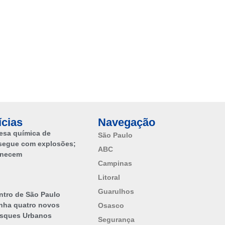
ícias
Navegação
esa química de
São Paulo
segue com explosões;
ABC
anecem
Campinas
Litoral
Guarulhos
ntro de São Paulo
nha quatro novos
Osasco
sques Urbanos
Segurança