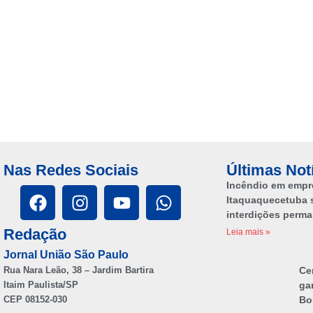
Nas Redes Sociais
Últimas Not
Incêndio em empr
Itaquaquecetuba 
interdições perm
Redação
Leia mais »
Jornal União São Paulo
Rua Nara Leão, 38 – Jardim Bartira
Ce
Itaim Paulista/SP
ga
CEP 08152-030
Bo