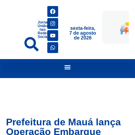
Jornais
União
sexta-feira,
nas
7 de agosto
Redes
Sociais
de 2026
Prefeitura de Mauá lança
Operação Embarque