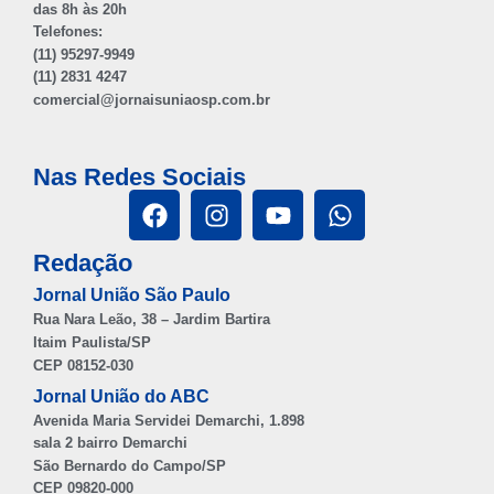
das 8h às 20h
Telefones:
(11) 95297-9949
(11) 2831 4247
comercial@jornaisuniaosp.com.br
Nas Redes Sociais
Redação
Jornal União São Paulo
Rua Nara Leão, 38 – Jardim Bartira
Itaim Paulista/SP
CEP 08152-030
Jornal União do ABC
Avenida Maria Servidei Demarchi, 1.898
sala 2 bairro Demarchi
São Bernardo do Campo/SP
CEP 09820-000