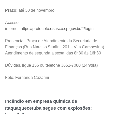
Prazo
:
até 30 de novembro
Acesso
internet:
https://protocolo.osasco.sp.gov.br/#/login
Presencial: Praça de Atendimento da Secretaria de
Finanças (Rua Narciso Sturlini, 201 – Vila Campesina).
Atendimento de segunda a sexta, das 8h30 às 16h30
Dúvidas, ligue 156 ou telefone 3651-7080 (24h/dia)
Foto: Fernanda Cazarini
Incêndio em empresa química de
Itaquaquecetuba segue com explosões;