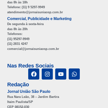
das 8h às 18h
Telefone: (11) 9 5297-9949
atendimento@jornaisuniaosp.com.br
Comercial, Publicidade e Marketing
De segunda à sexta-feira
das 8h às 20h
Telefones:
(11) 95297-9949
(11) 2831 4247
comercial@jornaisuniaosp.com.br
Nas Redes Sociais
Redação
Jornal União São Paulo
Rua Nara Leão, 38 – Jardim Bartira
Itaim Paulista/SP
CEP 08152-030