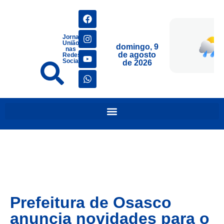
Jornais
União
domingo, 9
nas
de agosto
Redes
Sociais
de 2026
Prefeitura de Osasco
anuncia novidades para o