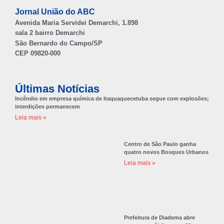
Jornal União do ABC
Avenida Maria Servidei Demarchi, 1.898
sala 2 bairro Demarchi
São Bernardo do Campo/SP
CEP 09820-000
Últimas Notícias
Incêndio em empresa química de Itaquaquecetuba segue com explosões;
interdições permanecem
Leia mais »
Centro de São Paulo ganha
quatro novos Bosques Urbanos
Leia mais »
Prefeitura de Diadema abre