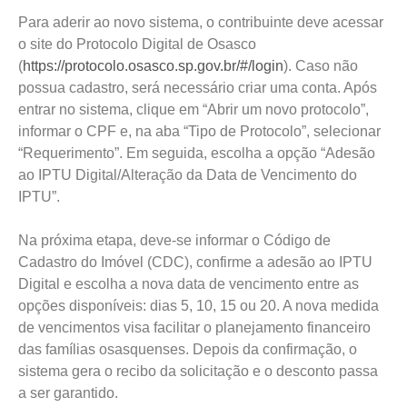
Para aderir ao novo sistema, o contribuinte deve acessar
o site do Protocolo Digital de Osasco
(
https://protocolo.osasco.sp.gov.br/#/login
). Caso não
possua cadastro, será necessário criar uma conta. Após
entrar no sistema, clique em “Abrir um novo protocolo”,
informar o CPF e, na aba “Tipo de Protocolo”, selecionar
“Requerimento”. Em seguida, escolha a opção “Adesão
ao IPTU Digital/Alteração da Data de Vencimento do
IPTU”.
Na próxima etapa, deve-se informar o Código de
Cadastro do Imóvel (CDC), confirme a adesão ao IPTU
Digital e escolha a nova data de vencimento entre as
opções disponíveis: dias 5, 10, 15 ou 20. A nova medida
de vencimentos visa facilitar o planejamento financeiro
das famílias osasquenses. Depois da confirmação, o
sistema gera o recibo da solicitação e o desconto passa
a ser garantido.