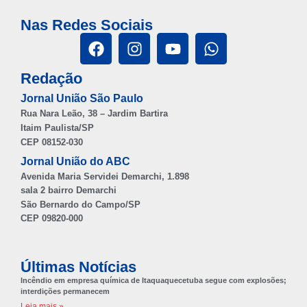
Nas Redes Sociais
Redação
Jornal União São Paulo
Rua Nara Leão, 38 – Jardim Bartira
Itaim Paulista/SP
CEP 08152-030
Jornal União do ABC
Avenida Maria Servidei Demarchi, 1.898
sala 2 bairro Demarchi
São Bernardo do Campo/SP
CEP 09820-000
Últimas Notícias
Incêndio em empresa química de Itaquaquecetuba segue com explosões;
interdições permanecem
Leia mais »