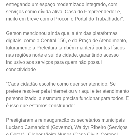
entregando um espaço modernizado integrado, com
serviços como dívida ativa, Casa do Empreendedor e,
muito em breve com o Procon e Portal do Trabalhador”.
Gerson mencionou ainda que, além das plataformas
digitais, como a Central 156, e da Praça de Atendimento,
futuramente a Prefeitura também manterá pontos físicos
nas regiões norte e sul da cidade, garantindo acesso
inclusivo aos serviços para quem não possui
conectividade
“Cada cidadão escolhe como quer ser atendido. Se
prefere resolver pela internet ou vir aqui e ter atendimento
personalizado, a estrutura precisa funcionar para todos. E
é isso que estamos construindo”.
Prestigiaram a reinauguração os secretários municipais
Luciano Camandoni (Governo), Waldyr Ribeiro (Serviços
e Obras), Cleber Vieira Nunes (Casa Civil), Coronel