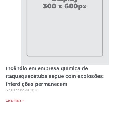
Incêndio em empresa química de
Itaquaquecetuba segue com explosões;
interdições permanecem
6 de agosto de 2026
Leia mais »