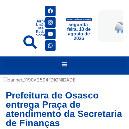
Jornais
segunda-
União
nas
feira, 10 de
Redes
agosto de
Sociais
2026
Prefeitura de Osasco
entrega Praça de
atendimento da Secretaria
de Finanças