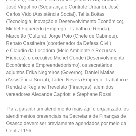
José Virgolino (Segurança e Controle Urbano), José
Carlos Vido (Assistência Social), Talita Bottas
(Tecnologia, Inovação e Desenvolvimento Econômico),
Michel Figueredo (Emprego, Trabalho e Renda),
Marcelão (Cultura), Jorge Poio (Chefe de Gabinete),
Renato Castineira (coordenador da Defesa Civil)
e Claudio da Locadora (Meio Ambiente e Recursos
Hídricos), o executivo Michel Conde (Desenvolvimento
Econômico e Empreendedorismo), os secretários
adjuntos Erika Negreiros (Governo), Daniel Matias
(Assistência Social), Tadeu Neves (Emprego, Trabalho e
Renda) e Regiane Trevelato (Finanças), além dos
vereadores Alexande Capriotti e Stephane Rossi.
Para garantir um atendimento mais ágil e organizado, os
atendimentos presenciais na Secretaria de Finanças de
Osasco devem ser previamente agendados por meio da
Central 156.