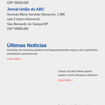
CEP 08152-030
Jornal União do ABC
Avenida Maria Servidei Demarchi, 1.898
sala 2 bairro Demarchi
São Bernardo do Campo/SP
CEP 09820-000
Últimas Notícias
Incêndio em empresa química de Itaquaquecetuba segue com explosões;
interdições permanecem
Leia mais »
Centro de São Paulo ganha
quatro novos Bosques Urbanos
Leia mais »