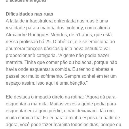
unidades entregues.”
Dificuldades nas ruas
A falta de infraestrutura enfrentada nas ruas é uma
realidade para a maioria dos motoboy, como afirma
Alexandre Rodrigues Mendes, de 51 anos, que está
nessa profissão há 25. Diabético, ele se emociona ao
enumerar funções básicas que a nova estrutura vai
proporcionar à categoria. “A gente não podia trazer
marmita. Tinha que comer pão ou bolacha, porque não
havia onde esquentar a comida. Eu tenho diabetes e
passei por muito sofrimento. Sempre sonhei em ter um
espaço assim. Isso aqui é uma bênção.”
Ele destaca o impacto direto na rotina: “Agora dá para
esquentar a marmita. Muitas vezes a gente pedia para
esquentar em algum prédio, e não deixavam. Já comi
muita comida fria. Falei para a minha esposa: a partir de
agora, você pode fazer marmita todos os dias, porque eu