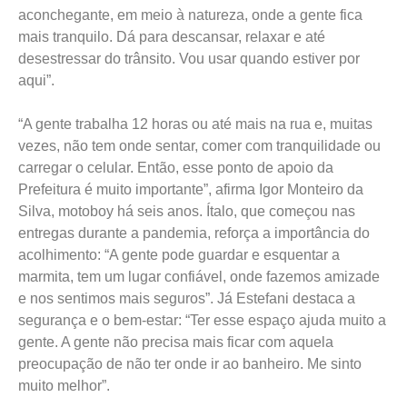
aconchegante, em meio à natureza, onde a gente fica
mais tranquilo. Dá para descansar, relaxar e até
desestressar do trânsito. Vou usar quando estiver por
aqui”.
“A gente trabalha 12 horas ou até mais na rua e, muitas
vezes, não tem onde sentar, comer com tranquilidade ou
carregar o celular. Então, esse ponto de apoio da
Prefeitura é muito importante”, afirma Igor Monteiro da
Silva, motoboy há seis anos. Ítalo, que começou nas
entregas durante a pandemia, reforça a importância do
acolhimento: “A gente pode guardar e esquentar a
marmita, tem um lugar confiável, onde fazemos amizade
e nos sentimos mais seguros”. Já Estefani destaca a
segurança e o bem-estar: “Ter esse espaço ajuda muito a
gente. A gente não precisa mais ficar com aquela
preocupação de não ter onde ir ao banheiro. Me sinto
muito melhor”.