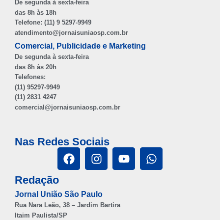
De segunda à sexta-feira
das 8h às 18h
Telefone: (11) 9 5297-9949
atendimento@jornaisuniaosp.com.br
Comercial, Publicidade e Marketing
De segunda à sexta-feira
das 8h às 20h
Telefones:
(11) 95297-9949
(11) 2831 4247
comercial@jornaisuniaosp.com.br
Nas Redes Sociais
Redação
Jornal União São Paulo
Rua Nara Leão, 38 – Jardim Bartira
Itaim Paulista/SP