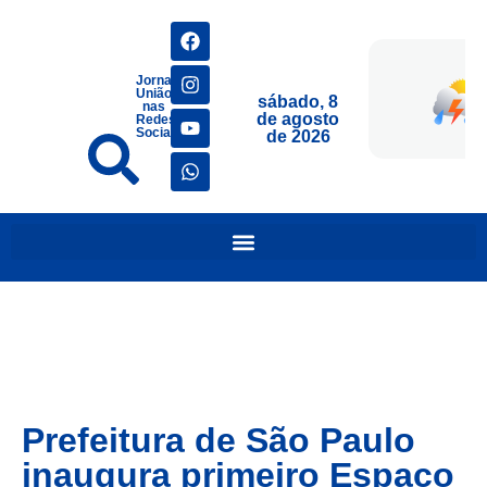
Jornais
União
sábado, 8
nas
de agosto
Redes
Sociais
de 2026
Prefeitura de São Paulo
inaugura primeiro Espaço