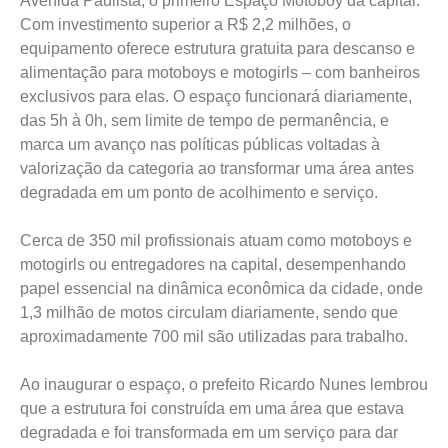
Avenida Paulista, o primeiro Espaço Motoboy da capital.
Com investimento superior a R$ 2,2 milhões, o
equipamento oferece estrutura gratuita para descanso e
alimentação para motoboys e motogirls – com banheiros
exclusivos para elas. O espaço funcionará diariamente,
das 5h à 0h, sem limite de tempo de permanência, e
marca um avanço nas políticas públicas voltadas à
valorização da categoria ao transformar uma área antes
degradada em um ponto de acolhimento e serviço.
Cerca de 350 mil profissionais atuam como motoboys e
motogirls ou entregadores na capital, desempenhando
papel essencial na dinâmica econômica da cidade, onde
1,3 milhão de motos circulam diariamente, sendo que
aproximadamente 700 mil são utilizadas para trabalho.
Ao inaugurar o espaço, o prefeito Ricardo Nunes lembrou
que a estrutura foi construída em uma área que estava
degradada e foi transformada em um serviço para dar