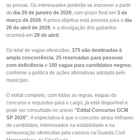
as provas. Os interessados poderão se inscrever a partir
do
dia 29 de janeiro de 2026
, com prazo final em
3 de
março de 2026
. A prova objetiva está prevista para o
dia
26 de abril de 2026
, e a divulgação dos gabaritos
ocorrerá em
28 de abril
.
Do total de vagas oferecidas,
375 são destinadas à
ampla concorrência
,
25 reservadas para pessoas
com deficiência
e
100 vagas para candidatos negros
,
conforme a política de ações afirmativas adotada pelo
município.
O edital completo, com todas as regras, etapas do
concurso e requisitos para o cargo, já está disponível e
pode ser consultado no anexo
“Edital Concurso GCM
SP 2026”
. A expectativa é que o concurso atraia milhares
de candidatos, interessados na estabilidade e na
remuneração oferecidas pela carreira na Guarda Civil