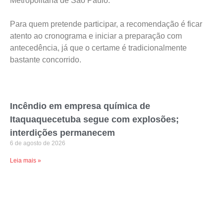
Metropolitana de São Paulo.
Para quem pretende participar, a recomendação é ficar
atento ao cronograma e iniciar a preparação com
antecedência, já que o certame é tradicionalmente
bastante concorrido.
Incêndio em empresa química de
Itaquaquecetuba segue com explosões;
interdições permanecem
6 de agosto de 2026
Leia mais »