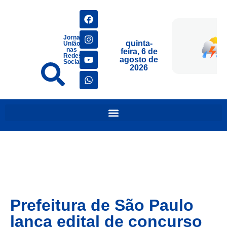
Jornais
quinta-
União
nas
feira, 6 de
Redes
agosto de
Sociais
2026
Prefeitura de São Paulo
lança edital de concurso