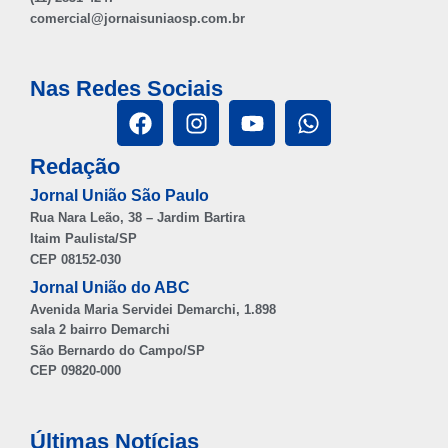
comercial@jornaisuniaosp.com.br
Nas Redes Sociais
Redação
Jornal União São Paulo
Rua Nara Leão, 38 – Jardim Bartira
Itaim Paulista/SP
CEP 08152-030
Jornal União do ABC
Avenida Maria Servidei Demarchi, 1.898
sala 2 bairro Demarchi
São Bernardo do Campo/SP
CEP 09820-000
Últimas Notícias