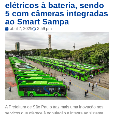
elétricos à bateria, sendo
5 com câmeras integradas
ao Smart Sampa
abril 7, 2025
3:59 pm
A Prefeitura de São Paulo traz mais uma inovação nos
serviços que oferece à população e integra ao sistema