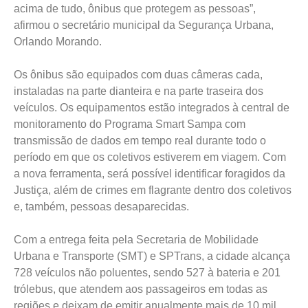
acima de tudo, ônibus que protegem as pessoas”,
afirmou o secretário municipal da Segurança Urbana,
Orlando Morando.
Os ônibus são equipados com duas câmeras cada,
instaladas na parte dianteira e na parte traseira dos
veículos. Os equipamentos estão integrados à central de
monitoramento do Programa Smart Sampa com
transmissão de dados em tempo real durante todo o
período em que os coletivos estiverem em viagem. Com
a nova ferramenta, será possível identificar foragidos da
Justiça, além de crimes em flagrante dentro dos coletivos
e, também, pessoas desaparecidas.
Com a entrega feita pela Secretaria de Mobilidade
Urbana e Transporte (SMT) e SPTrans, a cidade alcança
728 veículos não poluentes, sendo 527 à bateria e 201
trólebus, que atendem aos passageiros em todas as
regiões e deixam de emitir anualmente mais de 10 mil