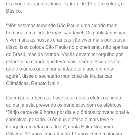
Os modelos são dos tipos Padron, de 13 e 15 metros, e
Básico.
“Nós estamos tornando São Paulo uma cidade mais
humana, uma cidade mais saudável. Os paulistanos vão
viver mais, as nossas crianças vão viver mais por causa
disso. Isso coloca São Paulo no pioneirismo, não apenas
do Brasil, mas do mundo. Vocês devem ter orgulho por
estarem na cidade que leva mais a sério esse desafio,
que é o único que a humanidade tem que enfrentar
agora”, disse o secretário municipal de Mudanças
Climáticas, Renato Nalini.
Quem já recebeu as chaves dos novos elétricos nesta
quinta já está prevendo os benefícios com os elétricos.
“Dirijo cerca de 9 horas por dia e o ônibus convencional é
cansativo, pesado. O ônibus elétrico é mais leve e
tranquilo em relação a tudo”, conta Erika Nogueira
Oliveira, 37 anos, que atua há 17 anos como motorista.