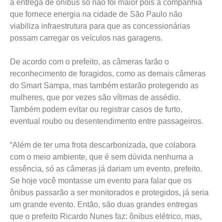
a entrega de ônibus só não foi maior pois a companhia
que fornece energia na cidade de São Paulo não
viabiliza infraestrutura para que as concessionárias
possam carregar os veículos nas garagens.
De acordo com o prefeito, as câmeras farão o
reconhecimento de foragidos, como as demais câmeras
do Smart Sampa, mas também estarão protegendo as
mulheres, que por vezes são vítimas de assédio.
Também podem evitar ou registrar casos de furto,
eventual roubo ou desentendimento entre passageiros.
“Além de ter uma frota descarbonizada, que colabora
com o meio ambiente, que é sem dúvida nenhuma a
essência, só as câmeras já dariam um evento, prefeito.
Se hoje você montasse um evento para falar que os
ônibus passarão a ser monitorados e protegidos, já seria
um grande evento. Então, são duas grandes entregas
que o prefeito Ricardo Nunes faz: ônibus elétrico, mas,