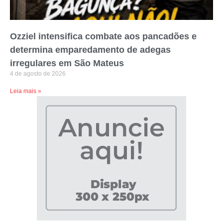
Ozziel intensifica combate aos pancadões e
determina emparedamento de adegas
irregulares em São Mateus
4 de agosto de 2026
Leia mais »