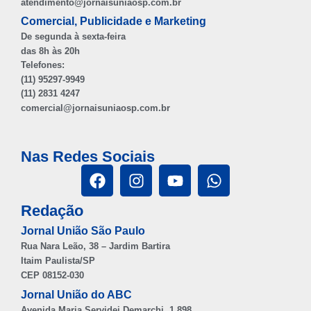
atendimento@jornaisuniaosp.com.br
Comercial, Publicidade e Marketing
De segunda à sexta-feira
das 8h às 20h
Telefones:
(11) 95297-9949
(11) 2831 4247
comercial@jornaisuniaosp.com.br
Nas Redes Sociais
Redação
Jornal União São Paulo
Rua Nara Leão, 38 – Jardim Bartira
Itaim Paulista/SP
CEP 08152-030
Jornal União do ABC
Avenida Maria Servidei Demarchi, 1.898