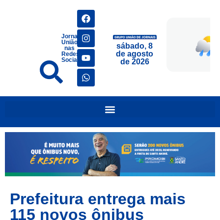
Jornais
União
sábado, 8
nas
de agosto
Redes
Sociais
de 2026
Prefeitura entrega mais
115 novos ônibus