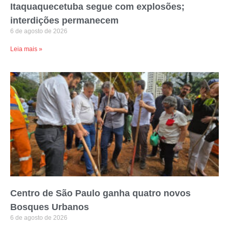
Itaquaquecetuba segue com explosões;
interdições permanecem
6 de agosto de 2026
Leia mais »
Centro de São Paulo ganha quatro novos
Bosques Urbanos
6 de agosto de 2026