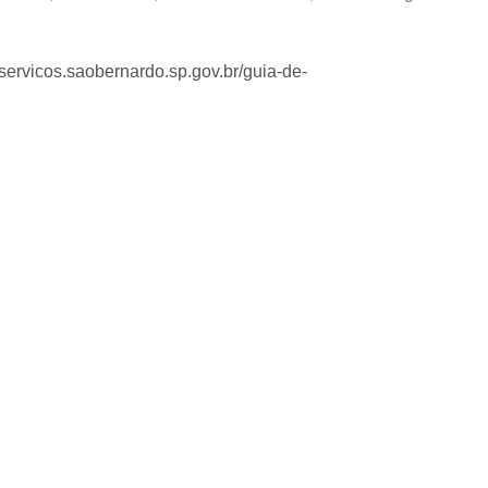
eservicos.saobernardo.sp.gov.br/guia-de-