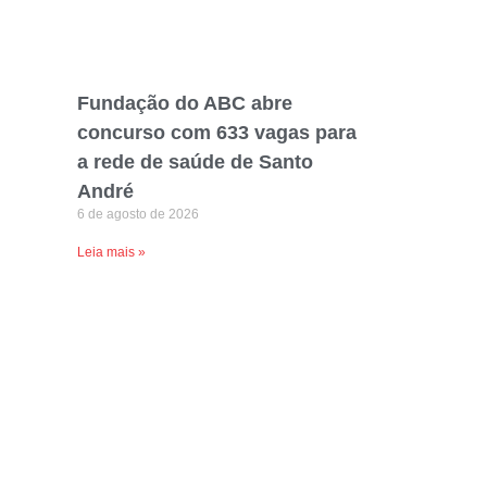
Fundação do ABC abre
concurso com 633 vagas para
a rede de saúde de Santo
André
6 de agosto de 2026
Leia mais »