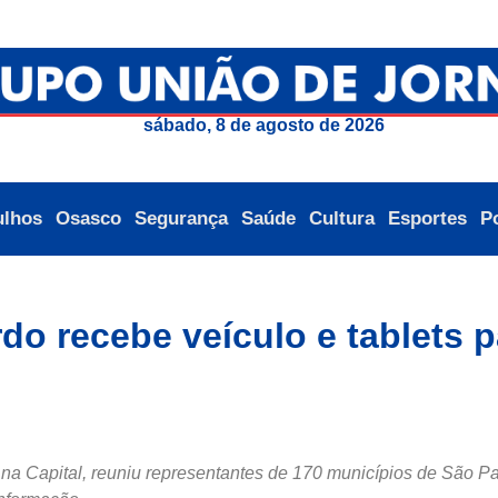
sábado, 8 de agosto de 2026
ulhos
Osasco
Segurança
Saúde
Cultura
Esportes
Po
o recebe veículo e tablets p
 na Capital, reuniu representantes de 170 municípios de São Pa