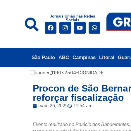
Jornais União nas Redes
Sociais
São Paulo
ABC
Campinas
Litoral
Guar
Procon de São Bernard
reforçar fiscalização
maio 26, 2025
11:54 am
Evento realizado no Palácio dos Bandeirantes,