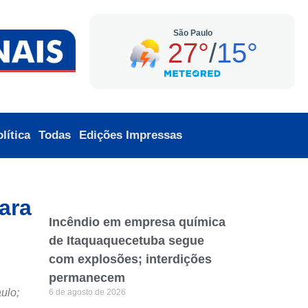
lítica
Todas
Edições Impressas
ara
Incêndio em empresa química
de Itaquaquecetuba segue
com explosões; interdições
permanecem
ulo;
6 de agosto de 2026