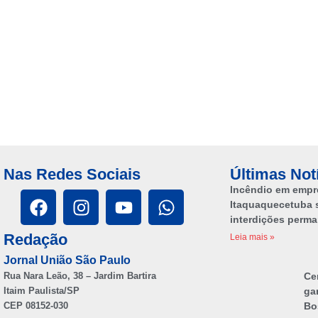
Nas Redes Sociais
Últimas Not
Incêndio em empr
Itaquaquecetuba 
interdições perm
Redação
Leia mais »
Jornal União São Paulo
Rua Nara Leão, 38 – Jardim Bartira
Ce
Itaim Paulista/SP
ga
CEP 08152-030
Bo