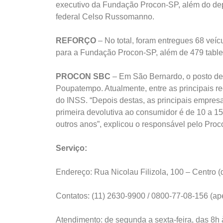
executivo da Fundação Procon-SP, além do dep
federal Celso Russomanno.
REFORÇO
– No total, foram entregues 68 veí
para a Fundação Procon-SP, além de 479 table
PROCON SBC
– Em São Bernardo, o posto de
Poupatempo. Atualmente, entre as principais r
do INSS. “Depois destas, as principais empres
primeira devolutiva ao consumidor é de 10 a 1
outros anos”, explicou o responsável pelo Pro
Serviço:
Endereço: Rua Nicolau Filizola, 100 – Centro 
Contatos: (11) 2630-9900 / 0800-77-08-156 (a
Atendimento: de segunda a sexta-feira, das 8