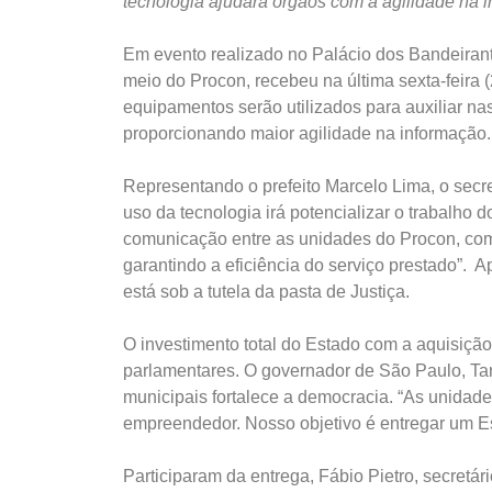
tecnologia ajudará órgãos com a agilidade na 
Em evento realizado no Palácio dos Bandeirant
meio do Procon, recebeu na última sexta-feira (
equipamentos serão utilizados para auxiliar na
proporcionando maior agilidade na informação.
Representando o prefeito Marcelo Lima, o secre
uso da tecnologia irá potencializar o trabalho
comunicação entre as unidades do Procon, co
garantindo a eficiência do serviço prestado”. 
está sob a tutela da pasta de Justiça.
O investimento total do Estado com a aquisiçã
parlamentares. O governador de São Paulo, Tar
municipais fortalece a democracia. “As unidad
empreendedor. Nosso objetivo é entregar um Es
Participaram da entrega, Fábio Pietro, secretário