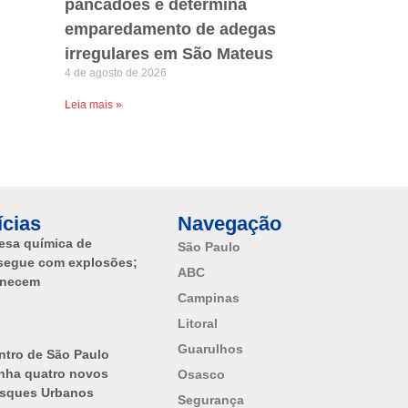
pancadões e determina
emparedamento de adegas
irregulares em São Mateus
4 de agosto de 2026
Leia mais »
ícias
Navegação
esa química de
São Paulo
segue com explosões;
ABC
anecem
Campinas
Litoral
Guarulhos
ntro de São Paulo
nha quatro novos
Osasco
sques Urbanos
Segurança