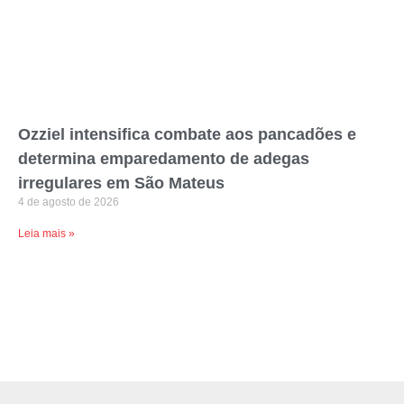
Ozziel intensifica combate aos pancadões e
determina emparedamento de adegas
irregulares em São Mateus
4 de agosto de 2026
Leia mais »