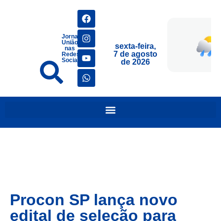
Jornais
União
sexta-feira,
nas
7 de agosto
Redes
Sociais
de 2026
Procon SP lança novo
edital de seleção para