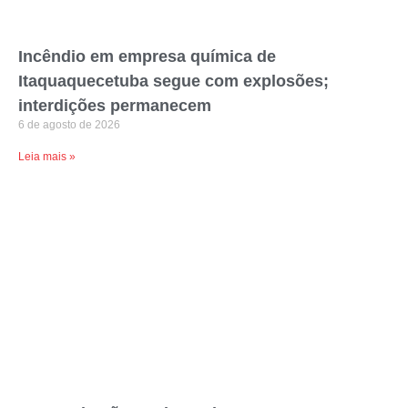
Incêndio em empresa química de
Itaquaquecetuba segue com explosões;
interdições permanecem
6 de agosto de 2026
Leia mais »