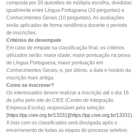
composta por 20 questões de múltipla escolha, divididas
igualmente entre Língua Portuguesa (10 perguntas) e
Conhecimentos Gerais (10 perguntas). As avaliações
serão aplicadas de forma randômica durante o período
de inscrições.
Critérios de desempate
Em caso de empate na classificação final, os critérios
utilizados serão: maior idade; maior pontuação na prova
de Língua Portuguesa; maior pontuação em
Conhecimentos Gerais; e, por último, a data e horário da
inscrição mais antiga.
Como se inscrever?
Os interessados devem realizar a inscrição até o dia 16
de julho pelo site do CIEE (Centro de Integração
Empresa-Escola), responsável pela seleção:
[
https://pp.ciee.org.br/13331](https://pp.ciee.org.br/13331)
.
A lista com os classificados será divulgada após o
encerramento de todas as etapas do processo seletivo.