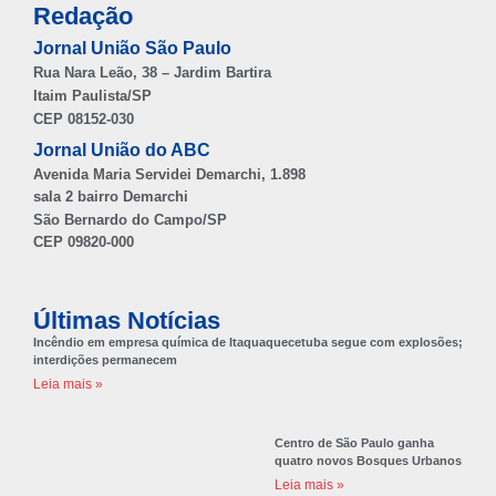
Redação
Jornal União São Paulo
Rua Nara Leão, 38 – Jardim Bartira
Itaim Paulista/SP
CEP 08152-030
Jornal União do ABC
Avenida Maria Servidei Demarchi, 1.898
sala 2 bairro Demarchi
São Bernardo do Campo/SP
CEP 09820-000
Últimas Notícias
Incêndio em empresa química de Itaquaquecetuba segue com explosões;
interdições permanecem
Leia mais »
Centro de São Paulo ganha
quatro novos Bosques Urbanos
Leia mais »