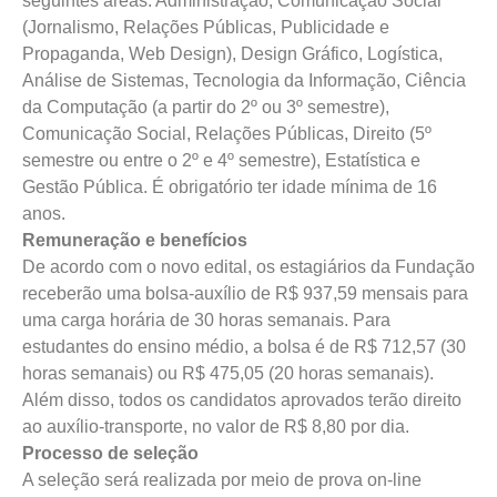
seguintes áreas: Administração, Comunicação Social
(Jornalismo, Relações Públicas, Publicidade e
Propaganda, Web Design), Design Gráfico, Logística,
Análise de Sistemas, Tecnologia da Informação, Ciência
da Computação (a partir do 2º ou 3º semestre),
Comunicação Social, Relações Públicas, Direito (5º
semestre ou entre o 2º e 4º semestre), Estatística e
Gestão Pública. É obrigatório ter idade mínima de 16
anos.
Remuneração e benefícios
De acordo com o novo edital, os estagiários da Fundação
receberão uma bolsa-auxílio de R$ 937,59 mensais para
uma carga horária de 30 horas semanais. Para
estudantes do ensino médio, a bolsa é de R$ 712,57 (30
horas semanais) ou R$ 475,05 (20 horas semanais).
Além disso, todos os candidatos aprovados terão direito
ao auxílio-transporte, no valor de R$ 8,80 por dia.
Processo de seleção
A seleção será realizada por meio de prova on-line