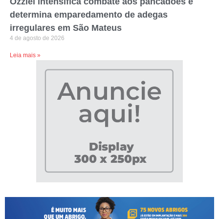
Ozziel intensifica combate aos pancadões e
determina emparedamento de adegas
irregulares em São Mateus
4 de agosto de 2026
Leia mais »