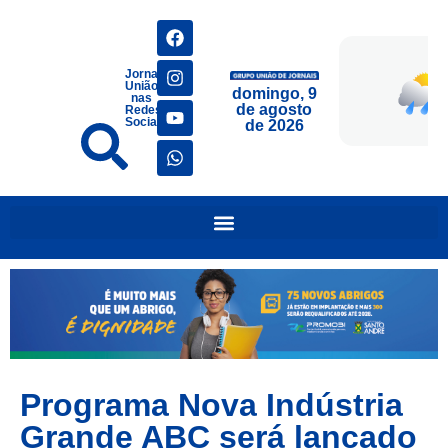
Jornais
União
domingo, 9
nas
de agosto
Redes
Sociais
de 2026
Programa Nova Indústria
Grande ABC será lançado