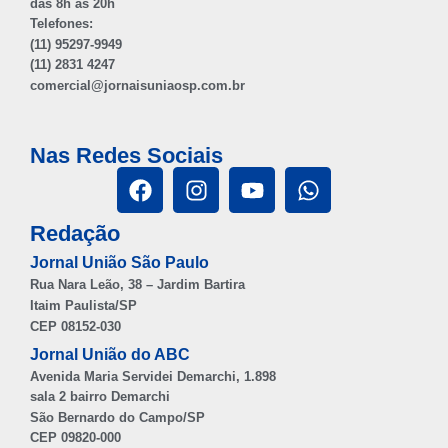
das 8h às 20h
Telefones:
(11) 95297-9949
(11) 2831 4247
comercial@jornaisuniaosp.com.br
Nas Redes Sociais
Redação
Jornal União São Paulo
Rua Nara Leão, 38 – Jardim Bartira
Itaim Paulista/SP
CEP 08152-030
Jornal União do ABC
Avenida Maria Servidei Demarchi, 1.898
sala 2 bairro Demarchi
São Bernardo do Campo/SP
CEP 09820-000