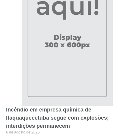
Incêndio em empresa química de
Itaquaquecetuba segue com explosões;
interdições permanecem
6 de agosto de 2026