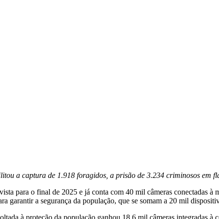
ilitou a captura de 1.918 foragidos, a prisão de 3.234 criminosos em f
sta para o final de 2025 e já conta com 40 mil câmeras conectadas à 
para garantir a segurança da população, que se somam a 20 mil dispositi
voltada à proteção da população ganhou 18,6 mil câmeras integradas à 