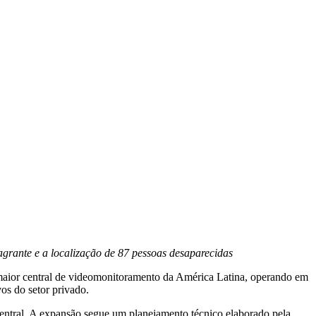
lagrante e a localização de 87 pessoas desaparecidas
maior central de videomonitoramento da América Latina, operando em
vos do setor privado.
central. A expansão segue um planejamento técnico elaborado pela