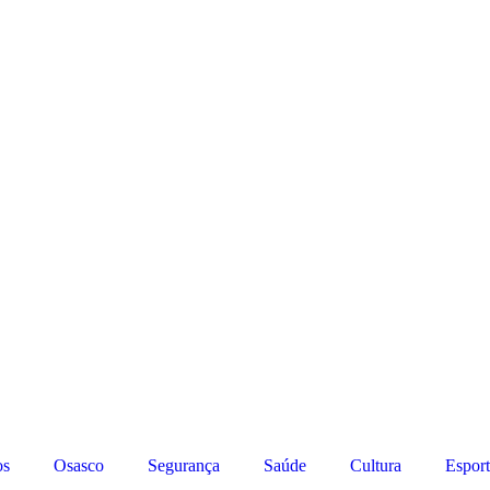
os
Osasco
Segurança
Saúde
Cultura
Esport