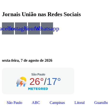
Jornais União nas Redes Sociais
acebook
Instagram
Youtube
Whatsapp
sexta-feira, 7 de agosto de 2026
São Paulo
ABC
Campinas
Litoral
Guarulh