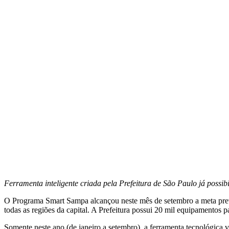
Ferramenta inteligente criada pela Prefeitura de São Paulo já possib
O Programa Smart Sampa alcançou neste mês de setembro a meta previ
todas as regiões da capital. A Prefeitura possui 20 mil equipamentos 
Somente neste ano (de janeiro a setembro), a ferramenta tecnológica 