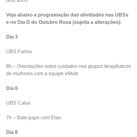
dois anos.
Veja abaixo a programação das atividades nas UBSs
e no Dia D do Outubro Rosa (sujeita a alterações):
Dia 3
UBS Farina
8h – Orientações sobre cuidados nos grupos terapêuticos
de mulheres com a equipe eMulti
Dia 6
UBS Calux
7h – Bate-papo com Elas
Dia 8