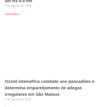
até R$ 8,9 mil
6 de agosto de 2026
Leia mais »
Ozziel intensifica combate aos pancadões e
determina emparedamento de adegas
irregulares em São Mateus
4 de agosto de 2026