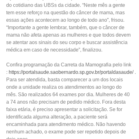
do cotidiano das UBSs da cidade. “Neste mês a gente
tem esse reforço na questão do câncer de mama, mas
essas ações acontecem ao longo de todo ano”, frisou.
“Importante a gente lembrar, também, que o câncer de
mama não afeta apenas as mulheres e que todos devem
se atentar aos sinais do seu corpo e buscar assistência
médica em caso de necessidade”, finalizou.
Confira programação da Carreta da Mamografia pelo link
:
https://portalsaude.saobernardo.sp.gov.br/portaldasaude/
.
Para ser atendida, basta comparecer a um dos locais
onde a unidade realiza os atendimentos ao longo do
mês. São realizados 64 exames por dia. Mulheres de 40
a 74 anos não precisam de pedido médico. Fora desta
faixa etária, é preciso apresentar a solicitação. Se for
identificada alguma alteração, a paciente será
encaminhada para atendimento médico. Não havendo
nenhum achado, o exame pode ser repetido depois de