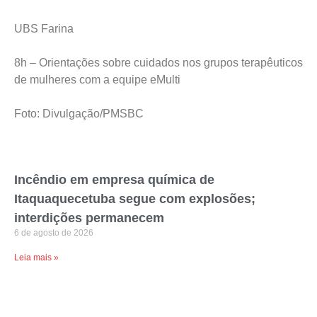
UBS Farina
8h – Orientações sobre cuidados nos grupos terapêuticos
de mulheres com a equipe eMulti
Foto: Divulgação/PMSBC
Incêndio em empresa química de
Itaquaquecetuba segue com explosões;
interdições permanecem
6 de agosto de 2026
Leia mais »