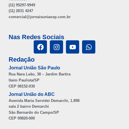
(11) 95297-9949
(11) 2831 4247
comercial@jornaisuniaosp.com.br
Nas Redes Sociais
Redação
Jornal União São Paulo
Rua Nara Leão, 38 – Jardim Bartira
Itaim Paulista/SP
CEP 08152-030
Jornal União do ABC
Avenida Maria Servidei Demarchi, 1.898
sala 2 bairro Demarchi
São Bernardo do Campo/SP
CEP 09820-000