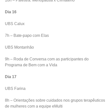
10h – Palestra: Menopausa x Climatério
Dia 16
UBS Calux
7h – Bate-papo com Elas
UBS Montanhão
9h – Roda de Conversa com as participantes do
Programa de Bem com a Vida
Dia 17
UBS Farina
8h – Orientações sobre cuidados nos grupos terapêuticos
de mulheres com a equipe eMulti