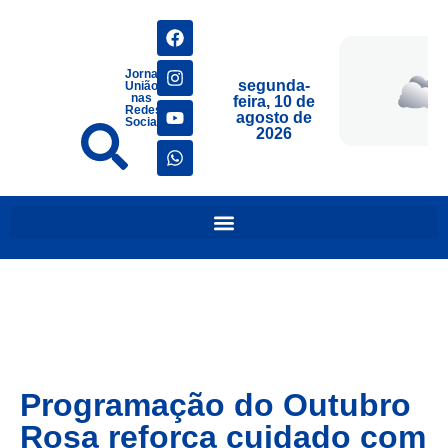
Jornais
segunda-
União
nas
feira, 10 de
Redes
agosto de
Sociais
2026
Programação do Outubro
Rosa reforça cuidado com