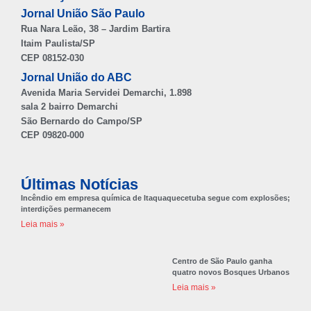
Jornal União São Paulo
Rua Nara Leão, 38 – Jardim Bartira
Itaim Paulista/SP
CEP 08152-030
Jornal União do ABC
Avenida Maria Servidei Demarchi, 1.898
sala 2 bairro Demarchi
São Bernardo do Campo/SP
CEP 09820-000
Últimas Notícias
Incêndio em empresa química de Itaquaquecetuba segue com explosões;
interdições permanecem
Leia mais »
Centro de São Paulo ganha
quatro novos Bosques Urbanos
Leia mais »