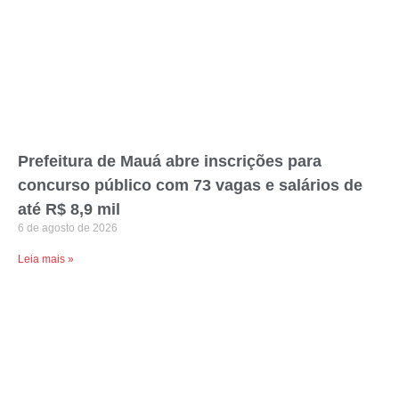
Prefeitura de Mauá abre inscrições para
concurso público com 73 vagas e salários de
até R$ 8,9 mil
6 de agosto de 2026
Leia mais »