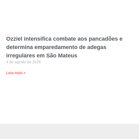
Ozziel intensifica combate aos pancadões e
determina emparedamento de adegas
irregulares em São Mateus
4 de agosto de 2026
Leia mais »