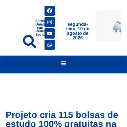
Jornais
segunda-
União
nas
feira, 10 de
Redes
agosto de
Sociais
2026
Projeto cria 115 bolsas de
estudo 100% gratuitas na