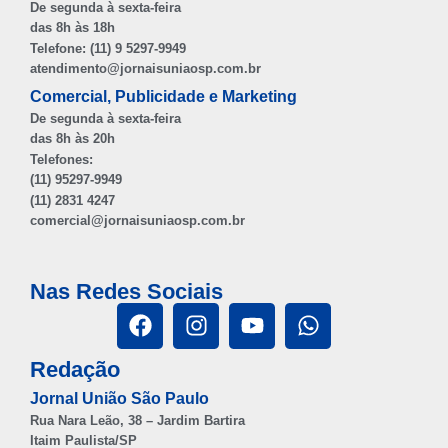
De segunda à sexta-feira
das 8h às 18h
Telefone: (11) 9 5297-9949
atendimento@jornaisuniaosp.com.br
Comercial, Publicidade e Marketing
De segunda à sexta-feira
das 8h às 20h
Telefones:
(11) 95297-9949
(11) 2831 4247
comercial@jornaisuniaosp.com.br
Nas Redes Sociais
Redação
Jornal União São Paulo
Rua Nara Leão, 38 – Jardim Bartira
Itaim Paulista/SP