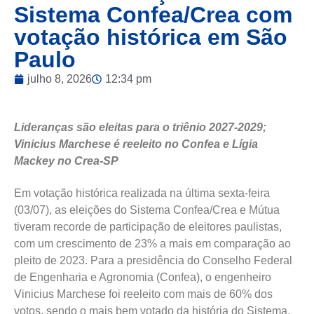
Sistema Confea/Crea com
votação histórica em São
Paulo
julho 8, 2026
12:34 pm
Lideranças são eleitas para o triênio 2027-2029;
Vinicius Marchese é reeleito no Confea e Lígia
Mackey no Crea-SP
Em votação histórica realizada na última sexta-feira
(03/07), as eleições do Sistema Confea/Crea e Mútua
tiveram recorde de participação de eleitores paulistas,
com um crescimento de 23% a mais em comparação ao
pleito de 2023. Para a presidência do Conselho Federal
de Engenharia e Agronomia (Confea), o engenheiro
Vinicius Marchese foi reeleito com mais de 60% dos
votos, sendo o mais bem votado da história do Sistema.