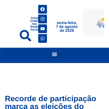
Jornais
União
sexta-feira,
nas
7 de agosto
Redes
Sociais
de 2026
Recorde de participação
marca as eleições do