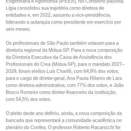
Engenharia e Agronomia (IPEEA). No Conselho paulista,
Lígia consolidou sua trajetória como diretora de
entidades e, em 2022, assumiu a vice-presidência,
liderando a autarquia como presidente em exercício por
seis meses.
Os profissionais de São Paulo também votaram para a
diretoria regional da Mútua-SP. Para a nova composição
da Diretoria Executiva da Caixa de Assistência dos
Profissionais do Crea (Mútua-SP), para o mandato 2027–
2029, foram eleitos Luis Chorilli, com 64,9% dos votos,
para o cargo de diretor-geral, Ana Paula Ribeiro de Lara
como diretora-administrativa, com 77% dos votos, e João
Bosco Romeiro como diretor-financeiro da instituição,
com 54,5% dos votos.
O pleito deste ano definiu, ainda, a nova composição da
bancada que representará a comunidade acadêmica no
plenário do Confea. O professor Roberto Racanicchi foi