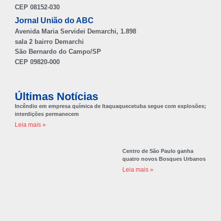
CEP 08152-030
Jornal União do ABC
Avenida Maria Servidei Demarchi, 1.898
sala 2 bairro Demarchi
São Bernardo do Campo/SP
CEP 09820-000
Últimas Notícias
Incêndio em empresa química de Itaquaquecetuba segue com explosões;
interdições permanecem
Leia mais »
Centro de São Paulo ganha
quatro novos Bosques Urbanos
Leia mais »