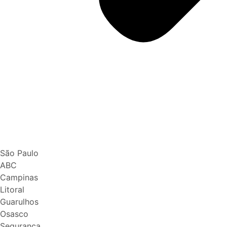
São Paulo
ABC
Campinas
Litoral
Guarulhos
Osasco
Segurança