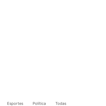
Esportes
Política
Todas