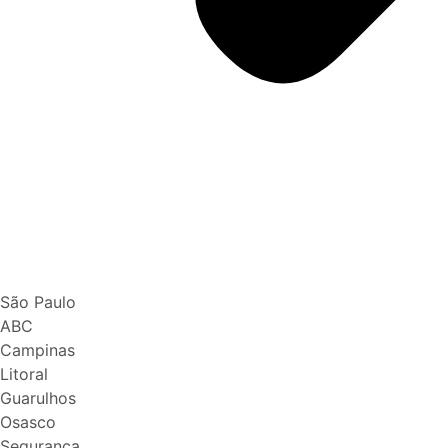
São Paulo
ABC
Campinas
Litoral
Guarulhos
Osasco
Segurança