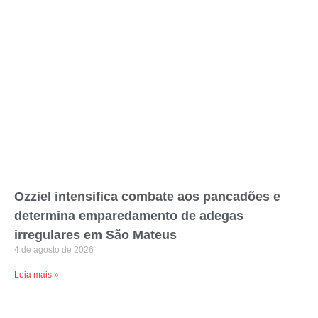
Ozziel intensifica combate aos pancadões e
determina emparedamento de adegas
irregulares em São Mateus
4 de agosto de 2026
Leia mais »