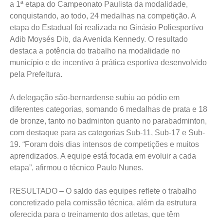
a 1ª etapa do Campeonato Paulista da modalidade,
conquistando, ao todo, 24 medalhas na competição. A
etapa do Estadual foi realizada no Ginásio Poliesportivo
Adib Moysés Dib, da Avenida Kennedy. O resultado
destaca a potência do trabalho na modalidade no
município e de incentivo à prática esportiva desenvolvido
pela Prefeitura.
A delegação são-bernardense subiu ao pódio em
diferentes categorias, somando 6 medalhas de prata e 18
de bronze, tanto no badminton quanto no parabadminton,
com destaque para as categorias Sub-11, Sub-17 e Sub-
19. “Foram dois dias intensos de competições e muitos
aprendizados. A equipe está focada em evoluir a cada
etapa”, afirmou o técnico Paulo Nunes.
RESULTADO – O saldo das equipes reflete o trabalho
concretizado pela comissão técnica, além da estrutura
oferecida para o treinamento dos atletas, que têm