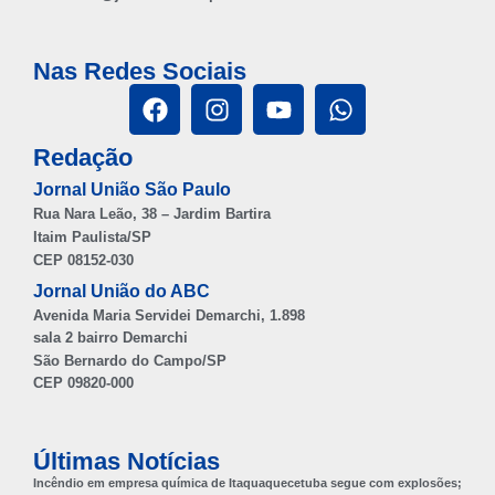
Nas Redes Sociais
Redação
Jornal União São Paulo
Rua Nara Leão, 38 – Jardim Bartira
Itaim Paulista/SP
CEP 08152-030
Jornal União do ABC
Avenida Maria Servidei Demarchi, 1.898
sala 2 bairro Demarchi
São Bernardo do Campo/SP
CEP 09820-000
Últimas Notícias
Incêndio em empresa química de Itaquaquecetuba segue com explosões;