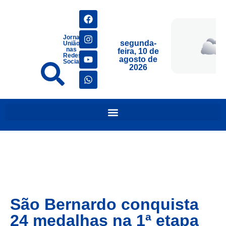
Jornais
segunda-
União
nas
feira, 10 de
Redes
agosto de
Sociais
2026
São Bernardo conquista
24 medalhas na 1ª etapa