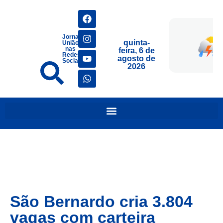
Jornais
quinta-
União
nas
feira, 6 de
Redes
agosto de
Sociais
2026
São Bernardo cria 3.804
vagas com carteira