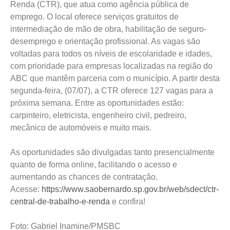
Renda (CTR), que atua como agência pública de
emprego. O local oferece serviços gratuitos de
intermediação de mão de obra, habilitação de seguro-
desemprego e orientação profissional. As vagas são
voltadas para todos os níveis de escolaridade e idades,
com prioridade para empresas localizadas na região do
ABC que mantêm parceria com o município. A partir desta
segunda-feira, (07/07), a CTR oferece 127 vagas para a
próxima semana. Entre as oportunidades estão:
carpinteiro, eletricista, engenheiro civil, pedreiro,
mecânico de automóveis e muito mais.
As oportunidades são divulgadas tanto presencialmente
quanto de forma online, facilitando o acesso e
aumentando as chances de contratação.
Acesse:
https://www.saobernardo.sp.gov.br/web/sdect/ctr-
central-de-trabalho-e-renda
e confira!
Foto: Gabriel Inamine/PMSBC