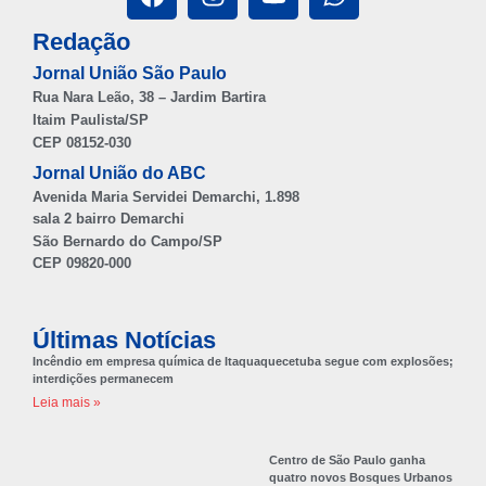
Redação
Jornal União São Paulo
Rua Nara Leão, 38 – Jardim Bartira
Itaim Paulista/SP
CEP 08152-030
Jornal União do ABC
Avenida Maria Servidei Demarchi, 1.898
sala 2 bairro Demarchi
São Bernardo do Campo/SP
CEP 09820-000
Últimas Notícias
Incêndio em empresa química de Itaquaquecetuba segue com explosões;
interdições permanecem
Leia mais »
Centro de São Paulo ganha
quatro novos Bosques Urbanos