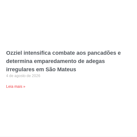
Ozziel intensifica combate aos pancadões e
determina emparedamento de adegas
irregulares em São Mateus
4 de agosto de 2026
Leia mais »