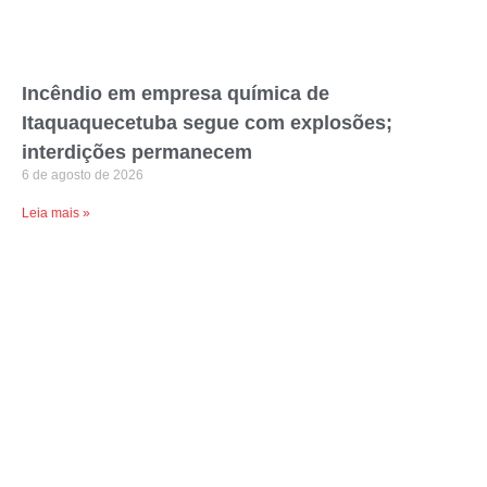
Incêndio em empresa química de
Itaquaquecetuba segue com explosões;
interdições permanecem
6 de agosto de 2026
Leia mais »