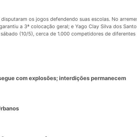
 disputaram os jogos defendendo suas escolas. No arremes
a garantiu a 3ª colocação geral; e Yago Clay Silva dos San
 sábado (10/5), cerca de 1.000 competidores de diferentes
 segue com explosões; interdições permanecem
Urbanos