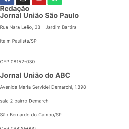
Redação
Jornal União São Paulo
Rua Nara Leão, 38 – Jardim Bartira
Itaim Paulista/SP
CEP 08152-030
Jornal União do ABC
Avenida Maria Servidei Demarchi, 1.898
sala 2 bairro Demarchi
São Bernardo do Campo/SP
CEP 09820-000