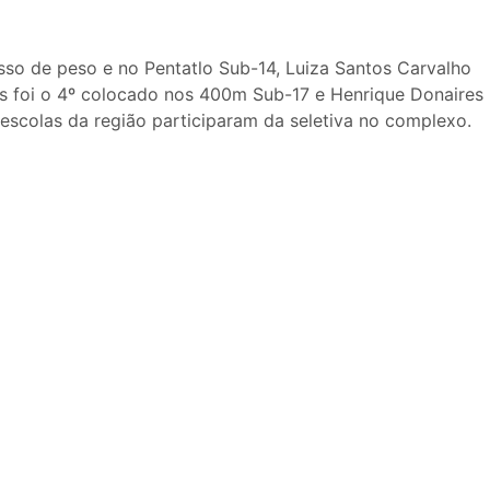
so de peso e no Pentatlo Sub-14, Luiza Santos Carvalho
tos foi o 4º colocado nos 400m Sub-17 e Henrique Donaires
 escolas da região participaram da seletiva no complexo.