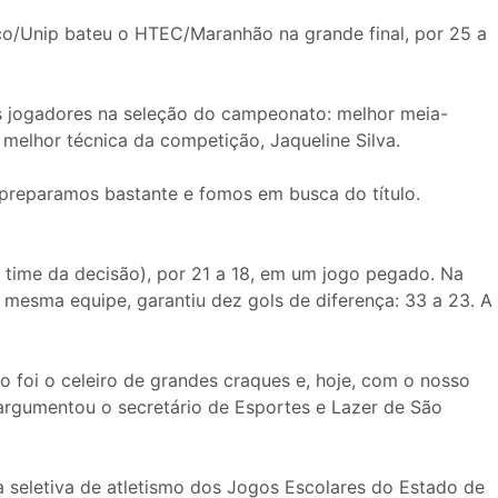
co/Unip bateu o HTEC/Maranhão na grande final, por 25 a
rês jogadores na seleção do campeonato: melhor meia-
 melhor técnica da competição, Jaqueline Silva.
s preparamos bastante e fomos em busca do título.
 time da decisão), por 21 a 18, em um jogo pegado. Na
a mesma equipe, garantiu dez gols de diferença: 33 a 23. A
 foi o celeiro de grandes craques e, hoje, com o nosso
, argumentou o secretário de Esportes e Lazer de São
a seletiva de atletismo dos Jogos Escolares do Estado de