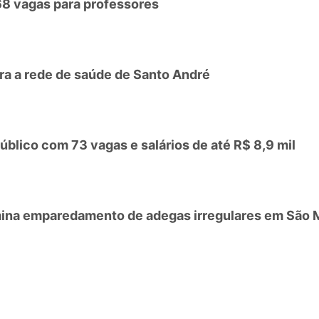
68 vagas para professores
a a rede de saúde de Santo André
úblico com 73 vagas e salários de até R$ 8,9 mil
mina emparedamento de adegas irregulares em São 