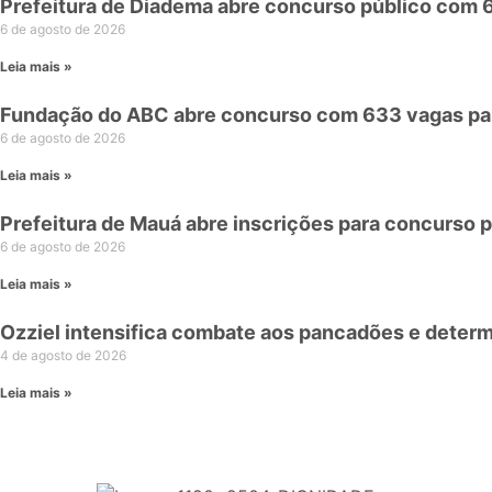
Prefeitura de Diadema abre concurso público com 
6 de agosto de 2026
Leia mais »
Fundação do ABC abre concurso com 633 vagas par
6 de agosto de 2026
Leia mais »
Prefeitura de Mauá abre inscrições para concurso p
6 de agosto de 2026
Leia mais »
Ozziel intensifica combate aos pancadões e deter
4 de agosto de 2026
Leia mais »