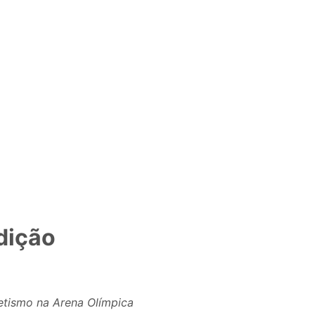
dição
etismo na Arena Olímpica