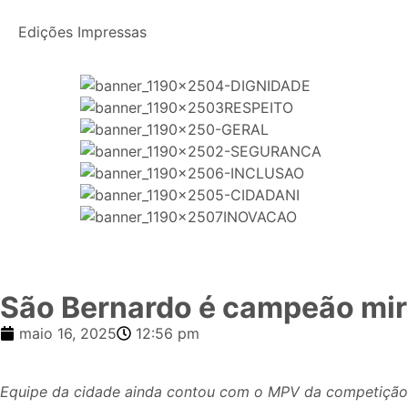
Edições Impressas
São Bernardo é campeão miri
maio 16, 2025
12:56 pm
Equipe da cidade ainda contou com o MPV da competição 