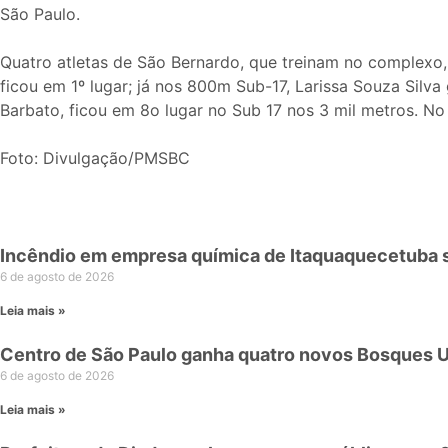
São Paulo.
Quatro atletas de São Bernardo, que treinam no complexo,
ficou em 1º lugar; já nos 800m Sub-17, Larissa Souza Silv
Barbato, ficou em 8o lugar no Sub 17 nos 3 mil metros. No
Foto: Divulgação/PMSBC
Incêndio em empresa química de Itaquaquecetuba
6 de agosto de 2026
Leia mais »
Centro de São Paulo ganha quatro novos Bosques 
6 de agosto de 2026
Leia mais »