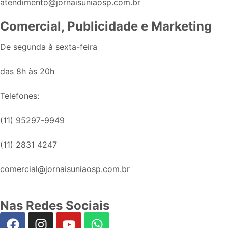
atendimento@jornaisuniaosp.com.br
Comercial, Publicidade e Marketing
De segunda à sexta-feira
das 8h às 20h
Telefones:
(11) 95297-9949
(11) 2831 4247
comercial@jornaisuniaosp.com.br
Nas Redes Sociais