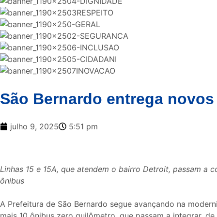
São Bernardo entrega novos 
julho 9, 2025
5:51 pm
Linhas 15 e 15A, que atendem o bairro Detroit, passam a c
ônibus
A Prefeitura de São Bernardo segue avançando na moderniz
mais 10 ônibus zero quilômetro, que passam a integrar, de