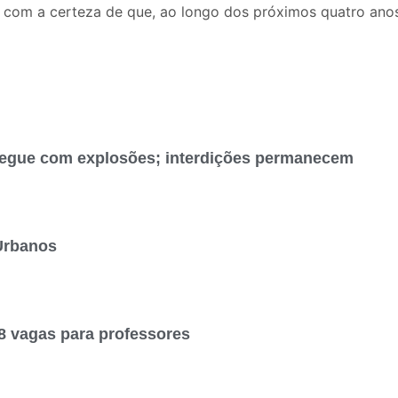
 com a certeza de que, ao longo dos próximos quatro anos
segue com explosões; interdições permanecem
Urbanos
8 vagas para professores