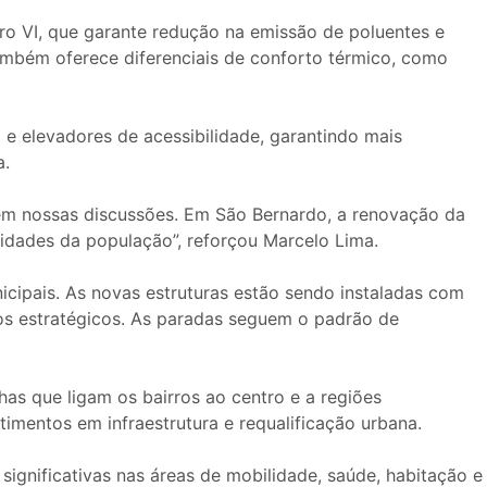
 VI, que garante redução na emissão de poluentes e
ambém oferece diferenciais de conforto térmico, como
 e elevadores de acessibilidade, garantindo mais
a.
em nossas discussões. Em São Bernardo, a renovação da
idades da população”, reforçou Marcelo Lima.
cipais. As novas estruturas estão sendo instaladas com
tos estratégicos. As paradas seguem o padrão de
as que ligam os bairros ao centro e a regiões
imentos em infraestrutura e requalificação urbana.
gnificativas nas áreas de mobilidade, saúde, habitação e