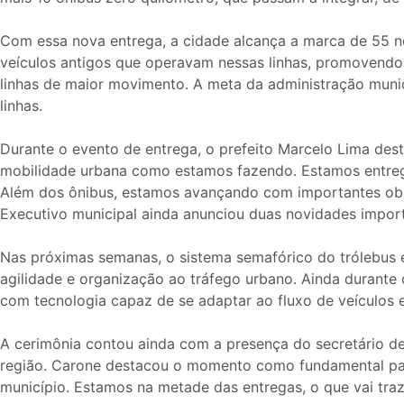
Com essa nova entrega, a cidade alcança a marca de 55 nov
veículos antigos que operavam nessas linhas, promovendo
linhas de maior movimento. A meta da administração munici
linhas.
Durante o evento de entrega, o prefeito Marcelo Lima des
mobilidade urbana como estamos fazendo. Estamos entrega
Além dos ônibus, estamos avançando com importantes obras
Executivo municipal ainda anunciou duas novidades import
Nas próximas semanas, o sistema semafórico do trólebus e 
agilidade e organização ao tráfego urbano. Ainda durante 
com tecnologia capaz de se adaptar ao fluxo de veículos 
A cerimônia contou ainda com a presença do secretário de
região. Carone destacou o momento como fundamental par
município. Estamos na metade das entregas, o que vai traz