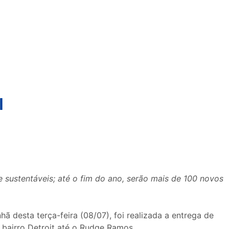
l
 sustentáveis; até o fim do ano, serão mais de 100 novos
 desta terça-feira (08/07), foi realizada a entrega de
o bairro Detroit até o Rudge Ramos.