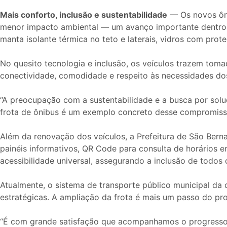
Mais conforto, inclusão e sustentabilidade
— Os novos ôni
menor impacto ambiental — um avanço importante dentro d
manta isolante térmica no teto e laterais, vidros com prot
No quesito tecnologia e inclusão, os veículos trazem toma
conectividade, comodidade e respeito às necessidades dos
“A preocupação com a sustentabilidade e a busca por sol
frota de ônibus é um exemplo concreto desse compromisso
Além da renovação dos veículos, a Prefeitura de São Bern
painéis informativos, QR Code para consulta de horários 
acessibilidade universal, assegurando a inclusão de todos 
Atualmente, o sistema de transporte público municipal da
estratégicas. A ampliação da frota é mais um passo do pro
“É com grande satisfação que acompanhamos o progresso de