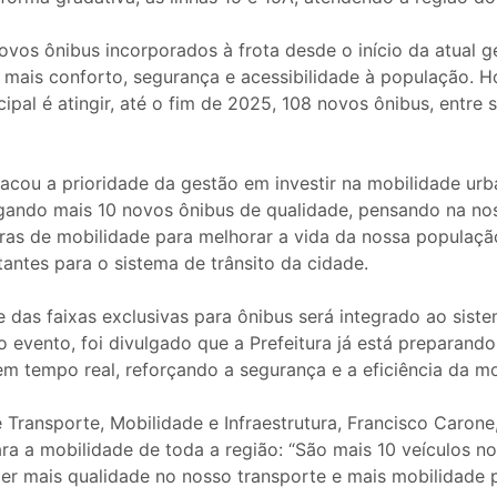
os ônibus incorporados à frota desde o início da atual ges
 mais conforto, segurança e acessibilidade à população. 
pal é atingir, até o fim de 2025, 108 novos ônibus, entre 
tacou a prioridade da gestão em investir na mobilidade ur
ndo mais 10 novos ônibus de qualidade, pensando na nossa
 de mobilidade para melhorar a vida da nossa população”,
antes para o sistema de trânsito da cidade.
das faixas exclusivas para ônibus será integrado ao sistem
o evento, foi divulgado que a Prefeitura já está preparand
em tempo real, reforçando a segurança e a eficiência da m
 Transporte, Mobilidade e Infraestrutura, Francisco Caron
a a mobilidade de toda a região: “São mais 10 veículos 
er mais qualidade no nosso transporte e mais mobilidade p