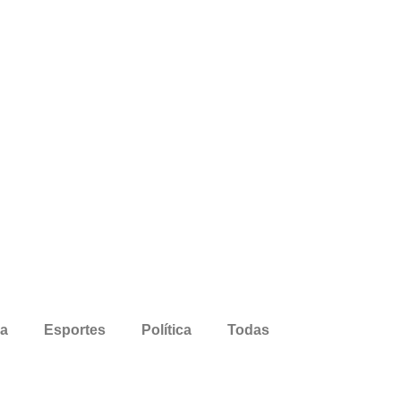
ra
Esportes
Política
Todas