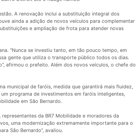
tão. A renovação inclui a substituição integral dos
Houve ainda a adição de novos veículos para complementar
substituições e ampliação de frota para atender novas
bana. “Nunca se investiu tanto, em tão pouco tempo, em
 gente que utiliza o transporte público todos os dias.
 afirmou o prefeito. Além dos novos veículos, o chefe do
a municipal de faróis, medida que garantirá mais fluidez,
o um programa de investimentos em faróis inteligentes,
obilidade em São Bernardo.
e, representantes da BR7 Mobilidade e moradores da
novos, uma modernização extremamente importante para o
ara São Bernardo”, avaliou.