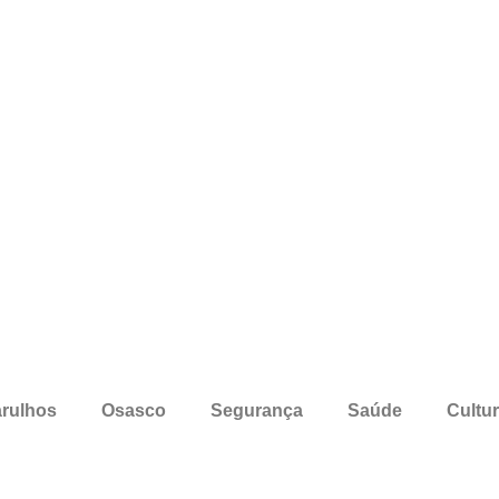
rulhos
Osasco
Segurança
Saúde
Cultu