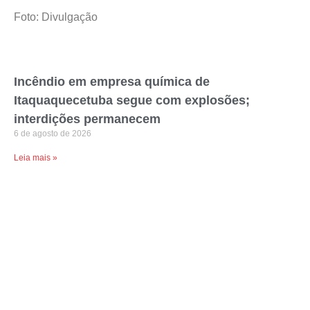
Foto: Divulgação
Incêndio em empresa química de
Itaquaquecetuba segue com explosões;
interdições permanecem
6 de agosto de 2026
Leia mais »