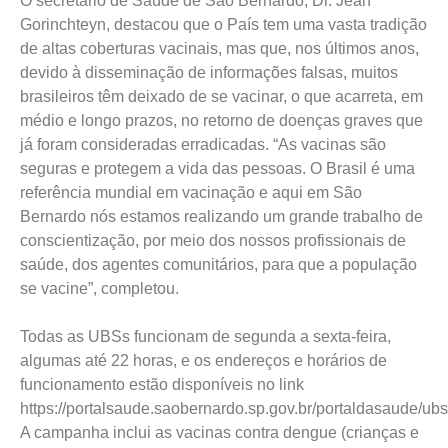
O secretário de Saúde de São Bernardo, Dr. Jean
Gorinchteyn, destacou que o País tem uma vasta tradição
de altas coberturas vacinais, mas que, nos últimos anos,
devido à disseminação de informações falsas, muitos
brasileiros têm deixado de se vacinar, o que acarreta, em
médio e longo prazos, no retorno de doenças graves que
já foram consideradas erradicadas. “As vacinas são
seguras e protegem a vida das pessoas. O Brasil é uma
referência mundial em vacinação e aqui em São
Bernardo nós estamos realizando um grande trabalho de
conscientização, por meio dos nossos profissionais de
saúde, dos agentes comunitários, para que a população
se vacine”, completou.
Todas as UBSs funcionam de segunda a sexta-feira,
algumas até 22 horas, e os endereços e horários de
funcionamento estão disponíveis no link
https://portalsaude.saobernardo.sp.gov.br/portaldasaude/ubs
A campanha inclui as vacinas contra dengue (crianças e