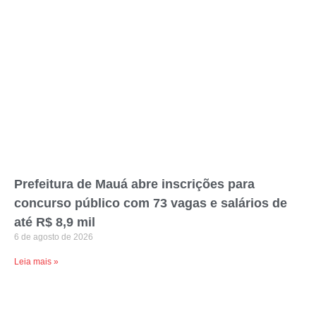
Prefeitura de Mauá abre inscrições para
concurso público com 73 vagas e salários de
até R$ 8,9 mil
6 de agosto de 2026
Leia mais »