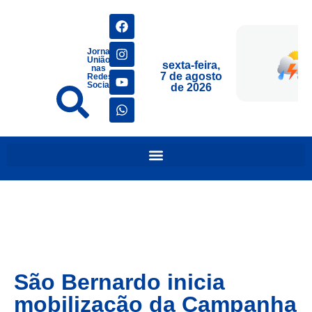
Jornais
União
sexta-feira,
nas
7 de agosto
Redes
Sociais
de 2026
São Bernardo inicia
mobilização da Campanha