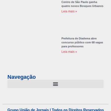
Centro de São Paulo ganha
quatro novos Bosques Urbanos
Leia mais »
Prefeitura de Diadema abre
concurso público com 68 vagas
para professores
Leia mais »
Navegação
Grupo União de Jornais | Todos os Direitos Reservados