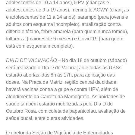
adolescentes de 10 a 14 anos), HPV (crianças e
adolescentes de 9 a 19 anos), meningite ACWY (crianças
e adolescentes de 11 a 14 anos), sarampo (para jovens e
adultos com esquema incompleto), atualização contra
difteria e tétano, febre amarela (para quem nunca tomou),
Influenza (maiores de 6 meses) e Covid-19 (para quem
está com esquema incompleto).
DIA D DE VACINAÇÃO –
No dia 18 de outubro (sábado)
será realizado o Dia D de Vacinação e todas as UBSs
estarão abertas, das 8h às 17h, para aplicação das
doses. Na Praça da Matriz, região central da cidade,
haverá vacinas contra a gripe e contra HPV, além de
atendimento da Carreta da Mamografia. As unidades de
saúde também estarão mobilizadas pelo Dia D do
Outubro Rosa, com coleta de papanicolau, avaliação de
saúde bucal, entre outras atividades.
O diretor da Seção de Vigilância de Enfermidades