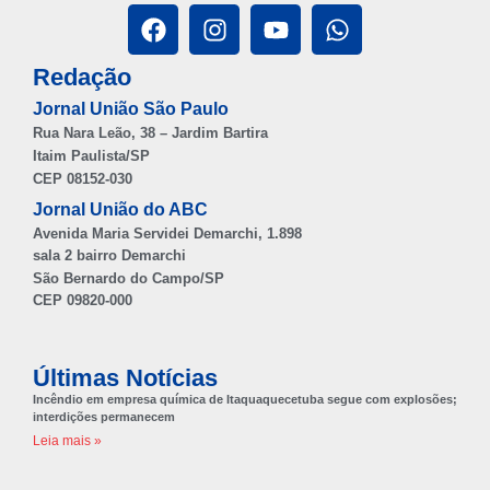
Redação
Jornal União São Paulo
Rua Nara Leão, 38 – Jardim Bartira
Itaim Paulista/SP
CEP 08152-030
Jornal União do ABC
Avenida Maria Servidei Demarchi, 1.898
sala 2 bairro Demarchi
São Bernardo do Campo/SP
CEP 09820-000
Últimas Notícias
Incêndio em empresa química de Itaquaquecetuba segue com explosões;
interdições permanecem
Leia mais »