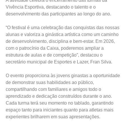
A atividade celebra o encerramento das turmas da
Vivência Esportiva, destacando o talento e o
desenvolvimento das participantes ao longo do ano.
“O festival é uma celebração das conquistas das nossas
alunas e valoriza a ginástica artística como um caminho
de desenvolvimento, disciplina e bem-estar. Em 2026,
com o patrocínio da Caixa, poderemos ampliar a
estrutura de aulas e de competição”, destacou o
secretário municipal de Esportes e Lazer, Fran Silva.
O evento proporciona às jovens ginastas a oportunidade
de demonstrar suas habilidades ao público,
compartilhando com familiares e amigos todo o
aprendizado e dedicação construídos durante o ano.
Cada turma terá seu momento no tablado, garantindo
espaço tanto para iniciantes quanto para atletas mais
experientes brilharem em suas apresentações.