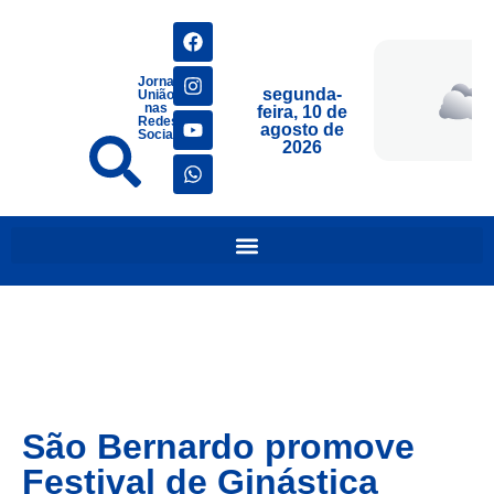
Jornais
segunda-
União
nas
feira, 10 de
Redes
agosto de
Sociais
2026
São Bernardo promove
Festival de Ginástica