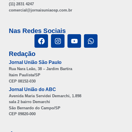
(11) 2831 4247
comercial@jornaisuniaosp.com.br
Nas Redes Sociais
Redação
Jornal União São Paulo
Rua Nara Leão, 38 – Jardim Bartira
Itaim Paulista/SP
CEP 08152-030
Jornal União do ABC
Avenida Maria Servidei Demarchi, 1.898
sala 2 bairro Demarchi
São Bernardo do Campo/SP
CEP 09820-000