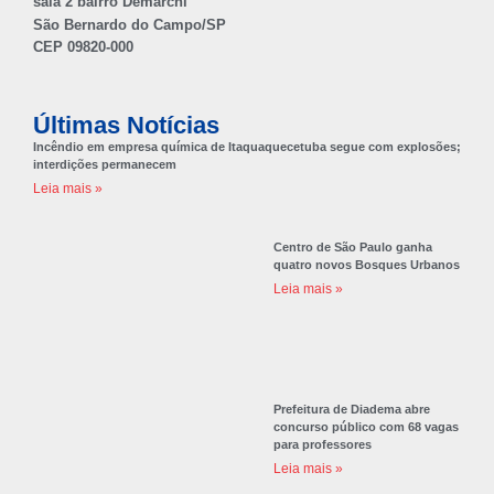
sala 2 bairro Demarchi
São Bernardo do Campo/SP
CEP 09820-000
Últimas Notícias
Incêndio em empresa química de Itaquaquecetuba segue com explosões;
interdições permanecem
Leia mais »
Centro de São Paulo ganha
quatro novos Bosques Urbanos
Leia mais »
Prefeitura de Diadema abre
concurso público com 68 vagas
para professores
Leia mais »