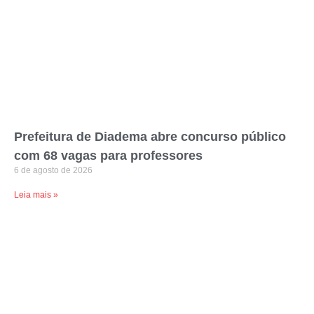
Prefeitura de Diadema abre concurso público
com 68 vagas para professores
6 de agosto de 2026
Leia mais »