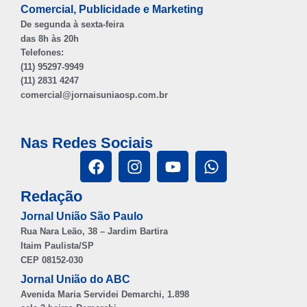
Comercial, Publicidade e Marketing
De segunda à sexta-feira
das 8h às 20h
Telefones:
(11) 95297-9949
(11) 2831 4247
comercial@jornaisuniaosp.com.br
Nas Redes Sociais
Redação
Jornal União São Paulo
Rua Nara Leão, 38 – Jardim Bartira
Itaim Paulista/SP
CEP 08152-030
Jornal União do ABC
Avenida Maria Servidei Demarchi, 1.898