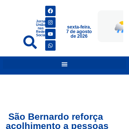
Jornais
União
sexta-feira,
nas
7 de agosto
Redes
Sociais
de 2026
São Bernardo reforça
acolhimento a pessoas