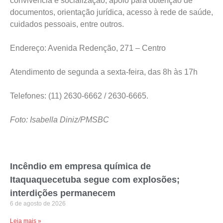
convivência e socialização, apoio para obtenção de
documentos, orientação jurídica, acesso à rede de saúde,
cuidados pessoais, entre outros.
Endereço: Avenida Redenção, 271 – Centro
Atendimento de segunda a sexta-feira, das 8h às 17h
Telefones: (11) 2630-6662 / 2630-6665.
Foto: Isabella Diniz/PMSBC
Incêndio em empresa química de
Itaquaquecetuba segue com explosões;
interdições permanecem
6 de agosto de 2026
Leia mais »