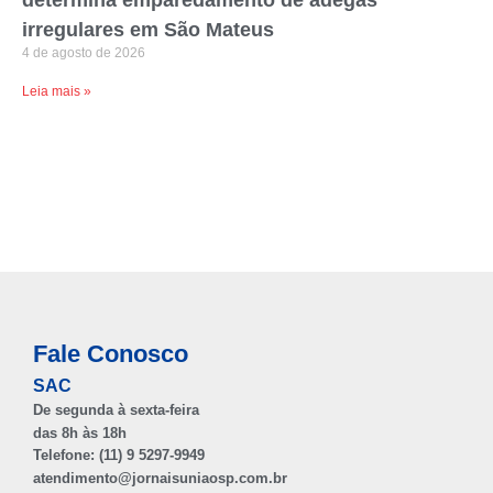
determina emparedamento de adegas
irregulares em São Mateus
4 de agosto de 2026
Leia mais »
Fale Conosco
SAC
De segunda à sexta-feira
das 8h às 18h
Telefone: (11) 9 5297-9949
atendimento@jornaisuniaosp.com.br