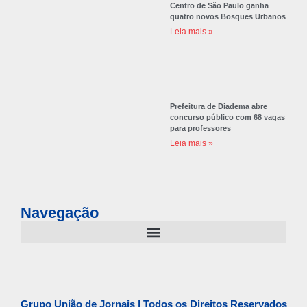
Centro de São Paulo ganha
quatro novos Bosques Urbanos
Leia mais »
Prefeitura de Diadema abre
concurso público com 68 vagas
para professores
Leia mais »
Navegação
Grupo União de Jornais | Todos os Direitos Reservados