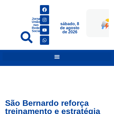
Jornais
União
sábado, 8
nas
de agosto
Redes
Sociais
de 2026
São Bernardo reforça
treinamento e estratégia