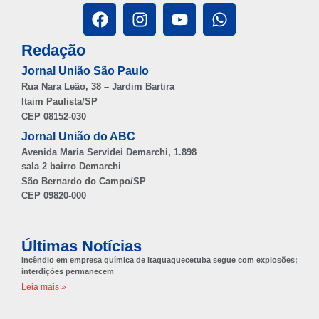
Redação
Jornal União São Paulo
Rua Nara Leão, 38 – Jardim Bartira
Itaim Paulista/SP
CEP 08152-030
Jornal União do ABC
Avenida Maria Servidei Demarchi, 1.898
sala 2 bairro Demarchi
São Bernardo do Campo/SP
CEP 09820-000
Últimas Notícias
Incêndio em empresa química de Itaquaquecetuba segue com explosões;
interdições permanecem
Leia mais »