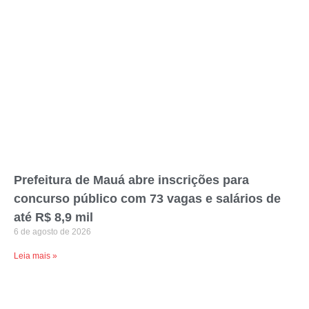
Prefeitura de Mauá abre inscrições para
concurso público com 73 vagas e salários de
até R$ 8,9 mil
6 de agosto de 2026
Leia mais »