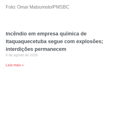
Foto: Omar Matsumoto/PMSBC
Incêndio em empresa química de
Itaquaquecetuba segue com explosões;
interdições permanecem
6 de agosto de 2026
Leia mais »