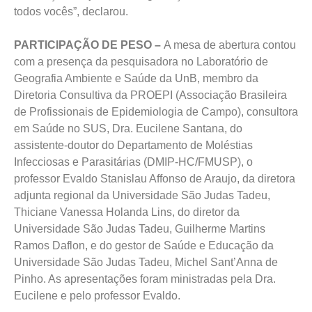
todos vocês”, declarou.
PARTICIPAÇÃO DE PESO –
A mesa de abertura contou
com a presença da pesquisadora no Laboratório de
Geografia Ambiente e Saúde da UnB, membro da
Diretoria Consultiva da PROEPI (Associação Brasileira
de Profissionais de Epidemiologia de Campo), consultora
em Saúde no SUS, Dra. Eucilene Santana, do
assistente-doutor do Departamento de Moléstias
Infecciosas e Parasitárias (DMIP-HC/FMUSP), o
professor Evaldo Stanislau Affonso de Araujo, da diretora
adjunta regional da Universidade São Judas Tadeu,
Thiciane Vanessa Holanda Lins, do diretor da
Universidade São Judas Tadeu, Guilherme Martins
Ramos Daflon, e do gestor de Saúde e Educação da
Universidade São Judas Tadeu, Michel Sant’Anna de
Pinho. As apresentações foram ministradas pela Dra.
Eucilene e pelo professor Evaldo.