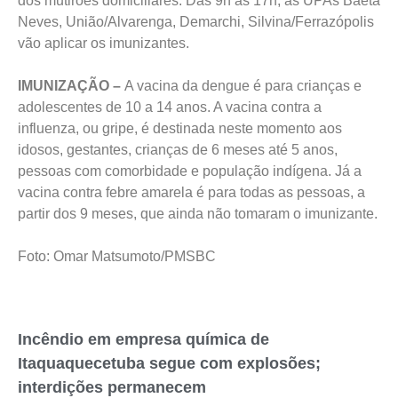
dos mutirões domiciliares. Das 9h às 17h, as UPAs Baeta
Neves, União/Alvarenga, Demarchi, Silvina/Ferrazópolis
vão aplicar os imunizantes.
IMUNIZAÇÃO –
A vacina da dengue é para crianças e
adolescentes de 10 a 14 anos. A vacina contra a
influenza, ou gripe, é destinada neste momento aos
idosos, gestantes, crianças de 6 meses até 5 anos,
pessoas com comorbidade e população indígena. Já a
vacina contra febre amarela é para todas as pessoas, a
partir dos 9 meses, que ainda não tomaram o imunizante.
Foto: Omar Matsumoto/PMSBC
Incêndio em empresa química de
Itaquaquecetuba segue com explosões;
interdições permanecem