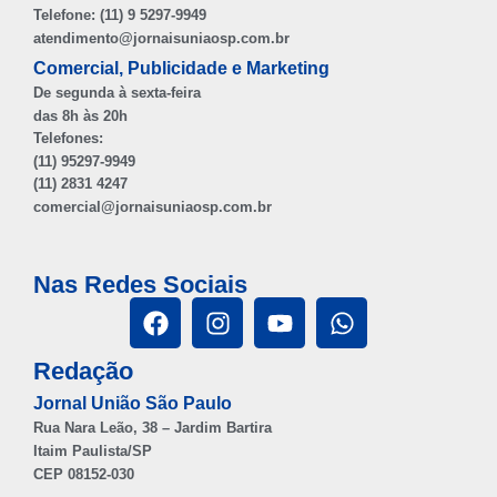
Telefone: (11) 9 5297-9949
atendimento@jornaisuniaosp.com.br
Comercial, Publicidade e Marketing
De segunda à sexta-feira
das 8h às 20h
Telefones:
(11) 95297-9949
(11) 2831 4247
comercial@jornaisuniaosp.com.br
Nas Redes Sociais
Redação
Jornal União São Paulo
Rua Nara Leão, 38 – Jardim Bartira
Itaim Paulista/SP
CEP 08152-030