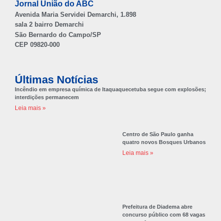
Jornal União do ABC
Avenida Maria Servidei Demarchi, 1.898
sala 2 bairro Demarchi
São Bernardo do Campo/SP
CEP 09820-000
Últimas Notícias
Incêndio em empresa química de Itaquaquecetuba segue com explosões;
interdições permanecem
Leia mais »
Centro de São Paulo ganha
quatro novos Bosques Urbanos
Leia mais »
Prefeitura de Diadema abre
concurso público com 68 vagas