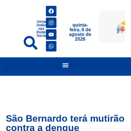
Jornais
quinta-
União
nas
feira, 6 de
Redes
agosto de
Sociais
2026
São Bernardo terá mutirão
contra a dengue