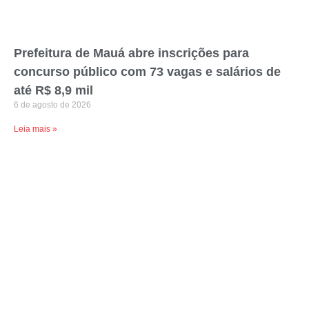
Prefeitura de Mauá abre inscrições para
concurso público com 73 vagas e salários de
até R$ 8,9 mil
6 de agosto de 2026
Leia mais »