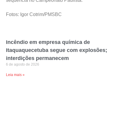
sequência no Campeonato Paulista.
Fotos: Igor Cotrim/PMSBC
Incêndio em empresa química de
Itaquaquecetuba segue com explosões;
interdições permanecem
6 de agosto de 2026
Leia mais »