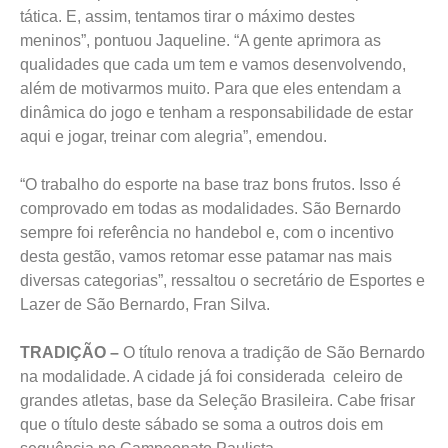
tática. E, assim, tentamos tirar o máximo destes
meninos”, pontuou Jaqueline. “A gente aprimora as
qualidades que cada um tem e vamos desenvolvendo,
além de motivarmos muito. Para que eles entendam a
dinâmica do jogo e tenham a responsabilidade de estar
aqui e jogar, treinar com alegria”, emendou.
“O trabalho do esporte na base traz bons frutos. Isso é
comprovado em todas as modalidades. São Bernardo
sempre foi referência no handebol e, com o incentivo
desta gestão, vamos retomar esse patamar nas mais
diversas categorias”, ressaltou o secretário de Esportes e
Lazer de São Bernardo, Fran Silva.
TRADIÇÃO –
O título renova a tradição de São Bernardo
na modalidade. A cidade já foi considerada celeiro de
grandes atletas, base da Seleção Brasileira. Cabe frisar
que o título deste sábado se soma a outros dois em