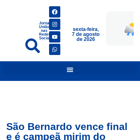
Jornais
União
sexta-feira,
nas
7 de agosto
Redes
Sociais
de 2026
São Bernardo vence final
e é campeã mirim do