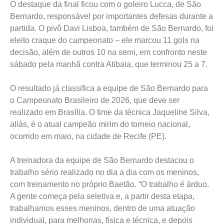
O destaque da final ficou com o goleiro Lucca, de São
Bernardo, responsável por importantes defesas durante a
partida. O pivô Davi Lisboa, também de São Bernardo, foi
eleito craque do campeonato – ele marcou 11 gols na
decisão, além de outros 10 na semi, em confronto neste
sábado pela manhã contra Atibaia, que terminou 25 a 7.
O resultado já classifica a equipe de São Bernardo para
o Campeonato Brasileiro de 2026, que deve ser
realizado em Brasília. O time da técnica Jaqueline Silva,
aliás, é o atual campeão mirim do torneio nacional,
ocorrido em maio, na cidade de Recife (PE).
A treinadora da equipe de São Bernardo destacou o
trabalho sério realizado no dia a dia com os meninos,
com treinamento no próprio Baetão. “O trabalho é árduo.
A gente começa pela seletiva e, a partir desta etapa,
trabalhamos esses meninos, dentro de uma atuação
individual, para melhorias, física e técnica, e depois