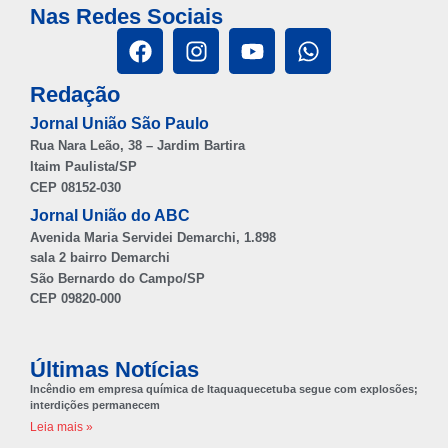
Nas Redes Sociais
Redação
Jornal União São Paulo
Rua Nara Leão, 38 – Jardim Bartira
Itaim Paulista/SP
CEP 08152-030
Jornal União do ABC
Avenida Maria Servidei Demarchi, 1.898
sala 2 bairro Demarchi
São Bernardo do Campo/SP
CEP 09820-000
Últimas Notícias
Incêndio em empresa química de Itaquaquecetuba segue com explosões;
interdições permanecem
Leia mais »