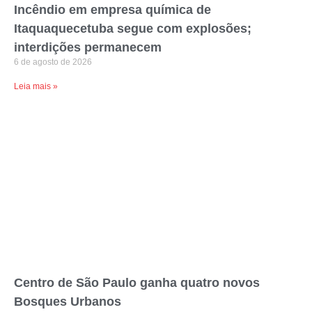
Incêndio em empresa química de
Itaquaquecetuba segue com explosões;
interdições permanecem
6 de agosto de 2026
Leia mais »
Centro de São Paulo ganha quatro novos
Bosques Urbanos