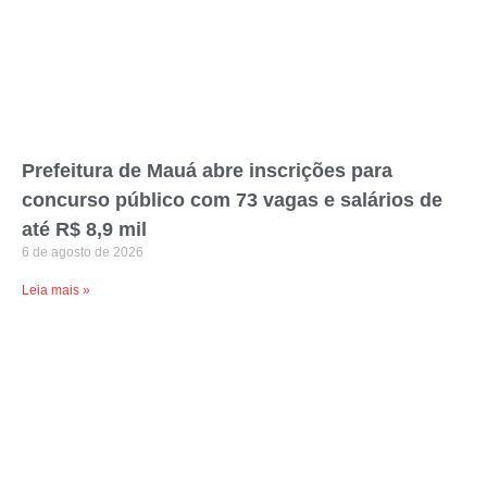
Prefeitura de Mauá abre inscrições para
concurso público com 73 vagas e salários de
até R$ 8,9 mil
6 de agosto de 2026
Leia mais »