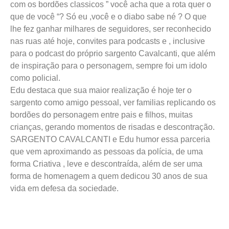
com os bordões classicos ” você acha que a rota quer o
que de você “? Só eu ,você e o diabo sabe né ? O que
lhe fez ganhar milhares de seguidores, ser reconhecido
nas ruas até hoje, convites para podcasts e , inclusive
para o podcast do próprio sargento Cavalcanti, que além
de inspiração para o personagem, sempre foi um idolo
como policial.
Edu destaca que sua maior realização é hoje ter o
sargento como amigo pessoal, ver familias replicando os
bordões do personagem entre pais e filhos, muitas
crianças, gerando momentos de risadas e descontração.
SARGENTO CAVALCANTI e Edu humor essa parceria
que vem aproximando as pessoas da polícia, de uma
forma Criativa , leve e descontraída, além de ser uma
forma de homenagem a quem dedicou 30 anos de sua
vida em defesa da sociedade.