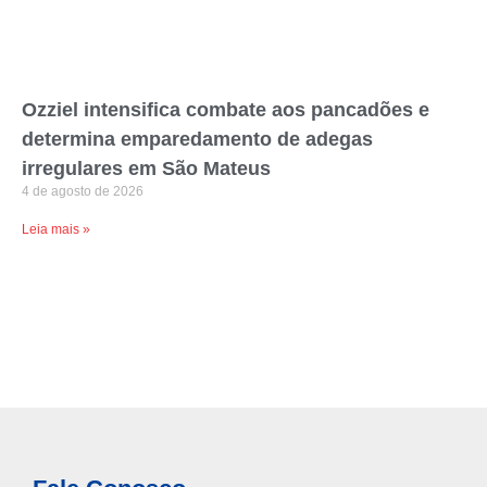
Ozziel intensifica combate aos pancadões e
determina emparedamento de adegas
irregulares em São Mateus
4 de agosto de 2026
Leia mais »