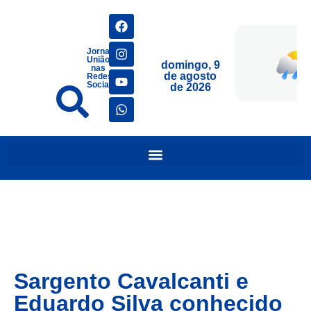
Jornais
União
domingo, 9
nas
de agosto
Redes
Sociais
de 2026
Sargento Cavalcanti e
Eduardo Silva conhecido