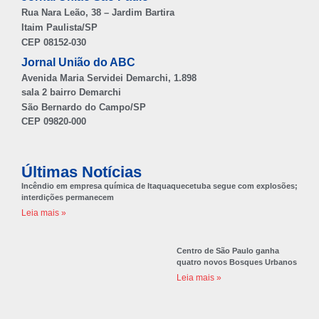
Rua Nara Leão, 38 – Jardim Bartira
Itaim Paulista/SP
CEP 08152-030
Jornal União do ABC
Avenida Maria Servidei Demarchi, 1.898
sala 2 bairro Demarchi
São Bernardo do Campo/SP
CEP 09820-000
Últimas Notícias
Incêndio em empresa química de Itaquaquecetuba segue com explosões;
interdições permanecem
Leia mais »
Centro de São Paulo ganha
quatro novos Bosques Urbanos
Leia mais »