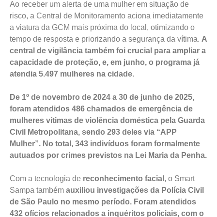
Ao receber um alerta de uma mulher em situação de
risco, a Central de Monitoramento aciona imediatamente
a viatura da GCM mais próxima do local, otimizando o
tempo de resposta e priorizando a segurança da vítima.
A
central de vigilância também foi crucial para ampliar a
capacidade de proteção, e, em junho, o programa já
atendia 5.497 mulheres na cidade.
De 1º de novembro de 2024 a 30 de junho de 2025,
foram atendidos 486 chamados de emergência de
mulheres vítimas de violência doméstica pela Guarda
Civil Metropolitana, sendo 293 deles via “APP
Mulher”. No total, 343 indivíduos foram formalmente
autuados por crimes previstos na Lei Maria da Penha.
Com a tecnologia de
reconhecimento facial
, o Smart
Sampa também
auxiliou investigações da Polícia Civil
de São Paulo no mesmo período. Foram atendidos
432 ofícios relacionados a inquéritos policiais, com o