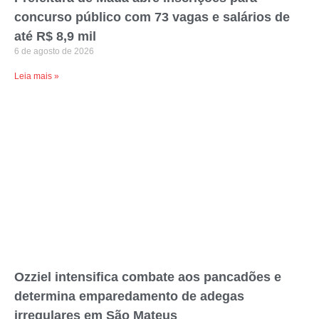
concurso público com 73 vagas e salários de
até R$ 8,9 mil
6 de agosto de 2026
Leia mais »
Ozziel intensifica combate aos pancadões e
determina emparedamento de adegas
irregulares em São Mateus