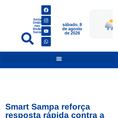
Jornais
União
sábado, 8
nas
de agosto
Redes
Sociais
de 2026
Smart Sampa reforça
resposta rápida contra a