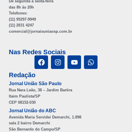
De segunda à sexta-feira
das 8h às 20h
Telefones:
(11) 95297-9949
(11) 2831 4247
comercial@jornaisuniaosp.com.br
Nas Redes Sociais
Redação
Jornal União São Paulo
Rua Nara Leão, 38 – Jardim Bartira
Itaim Paulista/SP
CEP 08152-030
Jornal União do ABC
Avenida Maria Servidei Demarchi, 1.898
sala 2 bairro Demarchi
São Bernardo do Campo/SP