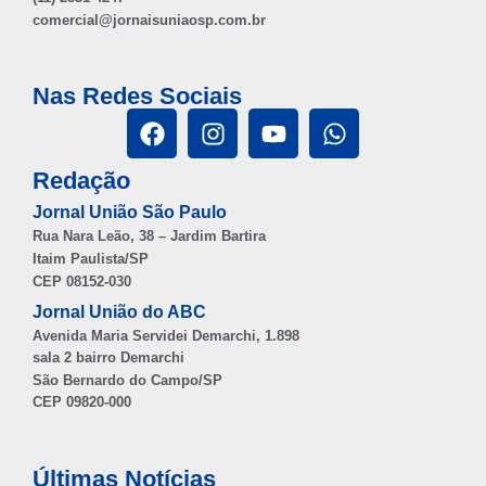
comercial@jornaisuniaosp.com.br
Nas Redes Sociais
Redação
Jornal União São Paulo
Rua Nara Leão, 38 – Jardim Bartira
Itaim Paulista/SP
CEP 08152-030
Jornal União do ABC
Avenida Maria Servidei Demarchi, 1.898
sala 2 bairro Demarchi
São Bernardo do Campo/SP
CEP 09820-000
Últimas Notícias