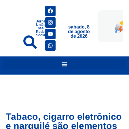
Jornais
União
sábado, 8
nas
de agosto
Redes
Sociais
de 2026
Tabaco, cigarro eletrônico
e narguilé são elementos