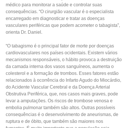
médico para monitorar a saúde e controlar suas
consequências. “O cirurgião vascular é o especialista
encarregado em diagnosticar e tratar as doenças
vasculares periféricas que podem acometer o tabagista”,
orienta Dr. Daniel.
“O tabagismo é o principal fator de morte por doenças
cardiovasculares nos países ocidentais. Existem vários
mecanismos responsáveis, o hábito provoca a destruição
da camada interna dos vasos sanguíneos, aumenta o
colesterol e a formação de trombos. Esses fatores estão
relacionados à ocorrência do Infarto Agudo do Miocárdio,
do Acidente Vascular Cerebral e da Doença Arterial
Obstrutiva Periférica, que, nos casos mais graves, pode
levar a amputações. Os riscos de trombose venosa e
embolia pulmonar também são altos. Outras possíveis
consequências é o desenvolvimento de aneurismas, de
ruptura e de óbito, que também são maiores nos