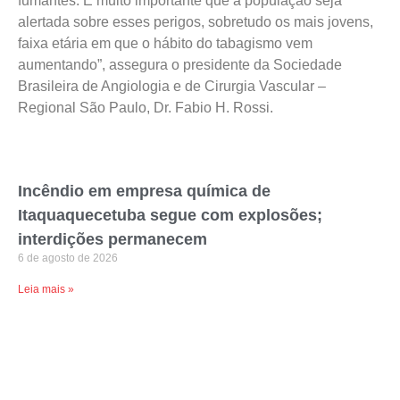
fumantes. É muito importante que a população seja
alertada sobre esses perigos, sobretudo os mais jovens,
faixa etária em que o hábito do tabagismo vem
aumentando”, assegura o presidente da Sociedade
Brasileira de Angiologia e de Cirurgia Vascular –
Regional São Paulo, Dr. Fabio H. Rossi.
Incêndio em empresa química de
Itaquaquecetuba segue com explosões;
interdições permanecem
6 de agosto de 2026
Leia mais »