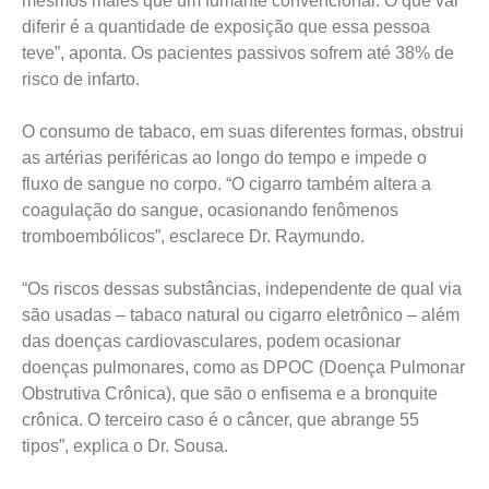
mesmos males que um fumante convencional. O que vai
diferir é a quantidade de exposição que essa pessoa
teve”, aponta. Os pacientes passivos sofrem até 38% de
risco de infarto.
O consumo de tabaco, em suas diferentes formas, obstrui
as artérias periféricas ao longo do tempo e impede o
fluxo de sangue no corpo. “O cigarro também altera a
coagulação do sangue, ocasionando fenômenos
tromboembólicos”, esclarece Dr. Raymundo.
“Os riscos dessas substâncias, independente de qual via
são usadas – tabaco natural ou cigarro eletrônico – além
das doenças cardiovasculares, podem ocasionar
doenças pulmonares, como as DPOC (Doença Pulmonar
Obstrutiva Crônica), que são o enfisema e a bronquite
crônica. O terceiro caso é o câncer, que abrange 55
tipos”, explica o Dr. Sousa.