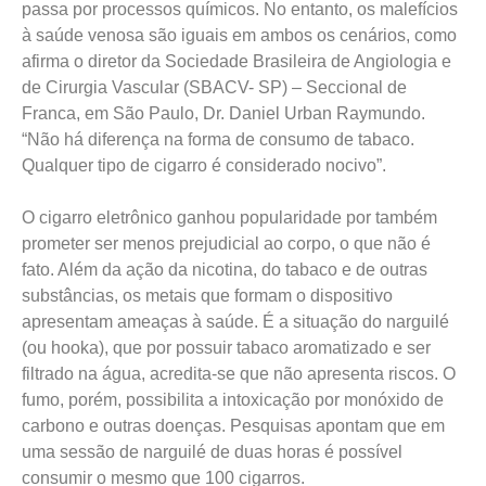
passa por processos químicos. No entanto, os malefícios
à saúde venosa são iguais em ambos os cenários, como
afirma o diretor da Sociedade Brasileira de Angiologia e
de Cirurgia Vascular (SBACV- SP) – Seccional de
Franca, em São Paulo, Dr. Daniel Urban Raymundo.
“Não há diferença na forma de consumo de tabaco.
Qualquer tipo de cigarro é considerado nocivo”.
O cigarro eletrônico ganhou popularidade por também
prometer ser menos prejudicial ao corpo, o que não é
fato. Além da ação da nicotina, do tabaco e de outras
substâncias, os metais que formam o dispositivo
apresentam ameaças à saúde. É a situação do narguilé
(ou hooka), que por possuir tabaco aromatizado e ser
filtrado na água, acredita-se que não apresenta riscos. O
fumo, porém, possibilita a intoxicação por monóxido de
carbono e outras doenças. Pesquisas apontam que em
uma sessão de narguilé de duas horas é possível
consumir o mesmo que 100 cigarros.