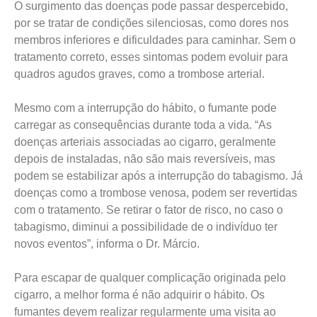
O surgimento das doenças pode passar despercebido,
por se tratar de condições silenciosas, como dores nos
membros inferiores e dificuldades para caminhar. Sem o
tratamento correto, esses sintomas podem evoluir para
quadros agudos graves, como a trombose arterial.
Mesmo com a interrupção do hábito, o fumante pode
carregar as consequências durante toda a vida. “As
doenças arteriais associadas ao cigarro, geralmente
depois de instaladas, não são mais reversíveis, mas
podem se estabilizar após a interrupção do tabagismo. Já
doenças como a trombose venosa, podem ser revertidas
com o tratamento. Se retirar o fator de risco, no caso o
tabagismo, diminui a possibilidade de o indivíduo ter
novos eventos”, informa o Dr. Márcio.
Para escapar de qualquer complicação originada pelo
cigarro, a melhor forma é não adquirir o hábito. Os
fumantes devem realizar regularmente uma visita ao